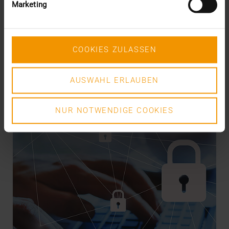
Marketing
Les collaborateurs de la Clinique universitaire de
Rostock (UMR) ont longtemps dû attendre leur…
COOKIES ZULASSEN
VISUS HEALTH IT
EN SAVOIR PLUS
AUSWAHL ERLAUBEN
NUR NOTWENDIGE COOKIES