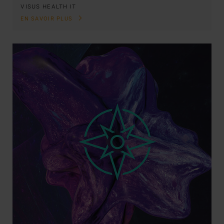
VISUS HEALTH IT
EN SAVOIR PLUS