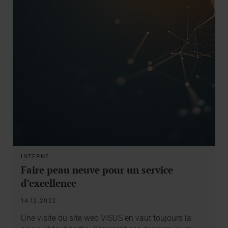
INTERNE
Faire peau neuve pour un service
d’excellence
14.12.2022
Une visite du site web VISUS en vaut toujours la