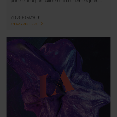
peine, et tout particulièrement ces derniers jours.…
VISUS HEALTH IT
EN SAVOIR PLUS