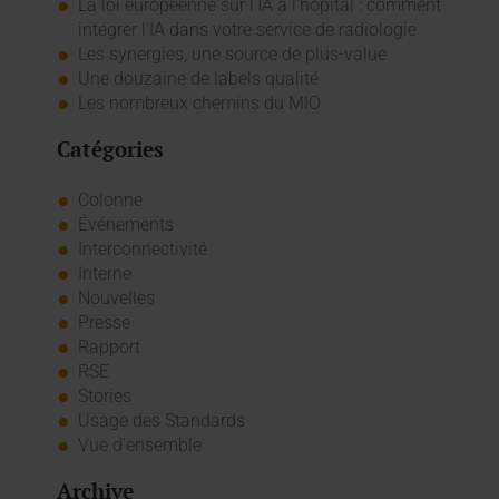
La loi européenne sur l'IA à l'hôpital : comment
intégrer l'IA dans votre service de radiologie
Les synergies, une source de plus-value
Une douzaine de labels qualité
Les nombreux chemins du MIO
Catégories
Colonne
Événements
Interconnectivité
Interne
Nouvelles
Presse
Rapport
RSE
Stories
Usage des Standards
Vue d'ensemble
Archive