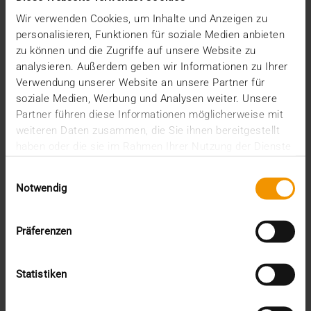
Wir verwenden Cookies, um Inhalte und Anzeigen zu
personalisieren, Funktionen für soziale Medien anbieten
zu können und die Zugriffe auf unsere Website zu
analysieren. Außerdem geben wir Informationen zu Ihrer
Verwendung unserer Website an unsere Partner für
soziale Medien, Werbung und Analysen weiter. Unsere
Partner führen diese Informationen möglicherweise mit
weiteren Daten zusammen, die Sie ihnen bereitgestellt
haben oder die sie im Rahmen Ihrer Nutzung der Dienste
gesammelt haben.
Einwilligungsauswahl
Notwendig
Präferenzen
RAPPORT
JiveX Enterprise PACS à la Clinique
Statistiken
universitaire de Rostock
29.11.2022