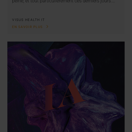
peine, et tout particulièrement ces derniers jours.…
VISUS HEALTH IT
EN SAVOIR PLUS