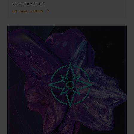
VISUS HEALTH IT
EN SAVOIR PLUS