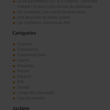
La loi européenne sur l'IA à l'hôpital : comment
intégrer l'IA dans votre service de radiologie
Les synergies, une source de plus-value
Une douzaine de labels qualité
Les nombreux chemins du MIO
Catégories
Colonne
Événements
Interconnectivité
Interne
Nouvelles
Presse
Rapport
RSE
Stories
Usage des Standards
Vue d'ensemble
Archive