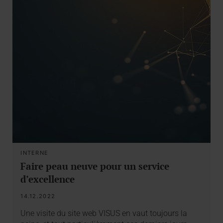
INTERNE
Faire peau neuve pour un service
d’excellence
14.12.2022
Une visite du site web VISUS en vaut toujours la