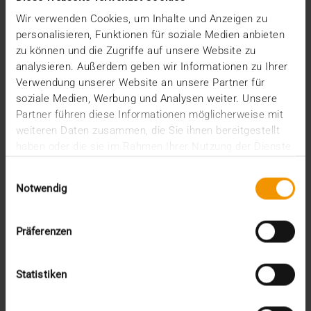
Wir verwenden Cookies, um Inhalte und Anzeigen zu
personalisieren, Funktionen für soziale Medien anbieten
zu können und die Zugriffe auf unsere Website zu
analysieren. Außerdem geben wir Informationen zu Ihrer
Verwendung unserer Website an unsere Partner für
soziale Medien, Werbung und Analysen weiter. Unsere
Partner führen diese Informationen möglicherweise mit
weiteren Daten zusammen, die Sie ihnen bereitgestellt
haben oder die sie im Rahmen Ihrer Nutzung der Dienste
gesammelt haben.
Einwilligungsauswahl
Notwendig
Präferenzen
RAPPORT
JiveX Enterprise PACS à la Clinique
Statistiken
universitaire de Rostock
29.11.2022