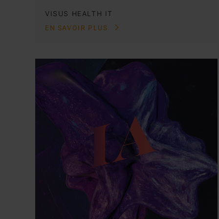
VISUS HEALTH IT
EN SAVOIR PLUS