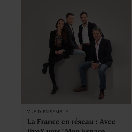
VUE D'ENSEMBLE
La France en réseau : Avec
JiveX vers "Mon Espace