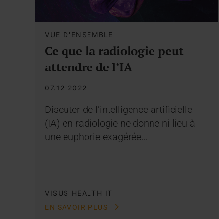
VUE D'ENSEMBLE
Ce que la radiologie peut
attendre de l’IA
07.12.2022
Discuter de l’intelligence artificielle
(IA) en radiologie ne donne ni lieu à
une euphorie exagérée…
VISUS HEALTH IT
EN SAVOIR PLUS