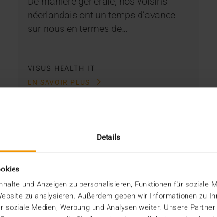
De manière générale, nos voisins
néerlandais ont un temps d’avance
sur nous en termes de…
VISUS HEALTH IT
EN SAVOIR PLUS
Details
ookies
halte und Anzeigen zu personalisieren, Funktionen für soziale 
 Website zu analysieren. Außerdem geben wir Informationen zu I
r soziale Medien, Werbung und Analysen weiter. Unsere Partner