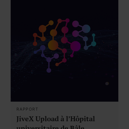
RAPPORT
JiveX Upload à l’Hôpital
universitaire de Bâle