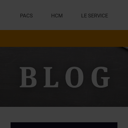
PACS
HCM
LE SERVICE