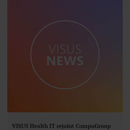
VISUS Health IT rejoint CompuGroup