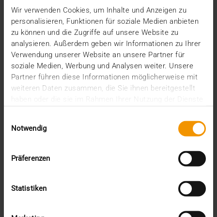
Wir verwenden Cookies, um Inhalte und Anzeigen zu
personalisieren, Funktionen für soziale Medien anbieten
zu können und die Zugriffe auf unsere Website zu
analysieren. Außerdem geben wir Informationen zu Ihrer
Verwendung unserer Website an unsere Partner für
soziale Medien, Werbung und Analysen weiter. Unsere
Partner führen diese Informationen möglicherweise mit
weiteren Daten zusammen, die Sie ihnen bereitgestellt
haben oder die sie im Rahmen Ihrer Nutzung der Dienste
gesammelt haben.
Einwilligungsauswahl
Notwendig
Präferenzen
VUE D'ENSEMBLE
Statistiken
Réseaux numériques : L’e-santé « made
in Europe »