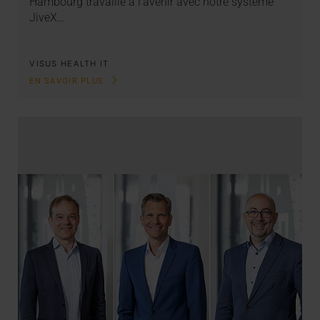
Hambourg travaille à l’avenir avec notre système
JiveX…
VISUS HEALTH IT
EN SAVOIR PLUS