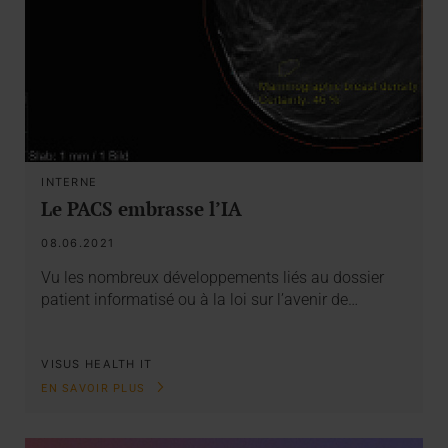
INTERNE
Le PACS embrasse l’IA
08.06.2021
Vu les nombreux développements liés au dossier
patient informatisé ou à la loi sur l’avenir de…
VISUS HEALTH IT
EN SAVOIR PLUS