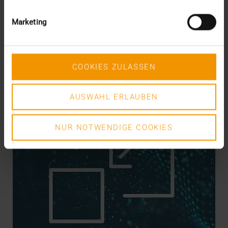
Marketing
SVEN LÜTTMANN
EN SAVOIR PLUS
COOKIES ZULASSEN
AUSWAHL ERLAUBEN
NUR NOTWENDIGE COOKIES