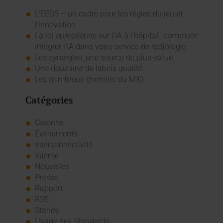
L’EEDS – un cadre pour les règles du jeu et
l’innovation
La loi européenne sur l'IA à l'hôpital : comment
intégrer l'IA dans votre service de radiologie
Les synergies, une source de plus-value
Une douzaine de labels qualité
Les nombreux chemins du MIO
Catégories
Colonne
Événements
Interconnectivité
Interne
Nouvelles
Presse
Rapport
RSE
Stories
Usage des Standards