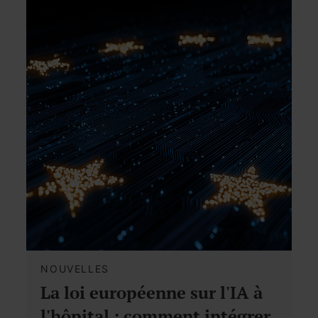
NOUVELLES
La loi européenne sur l'IA à
l'hôpital : comment intégrer