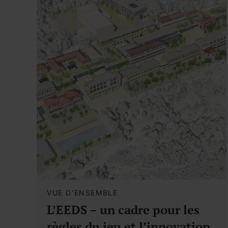
VUE D'ENSEMBLE
L’EEDS – un cadre pour les
règles du jeu et l’innovation