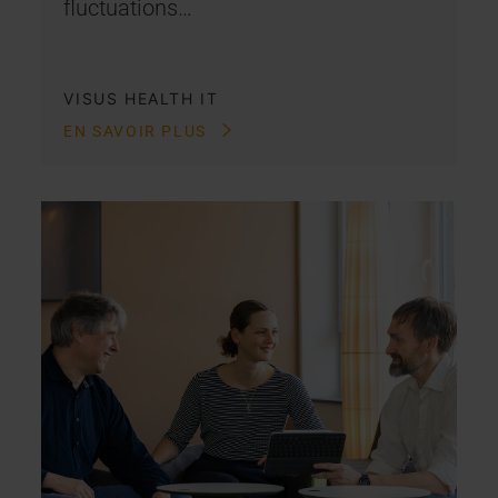
fluctuations…
VISUS HEALTH IT
EN SAVOIR PLUS