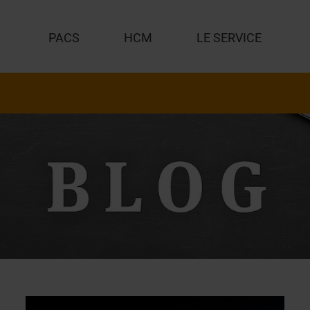
PACS
HCM
LE SERVICE