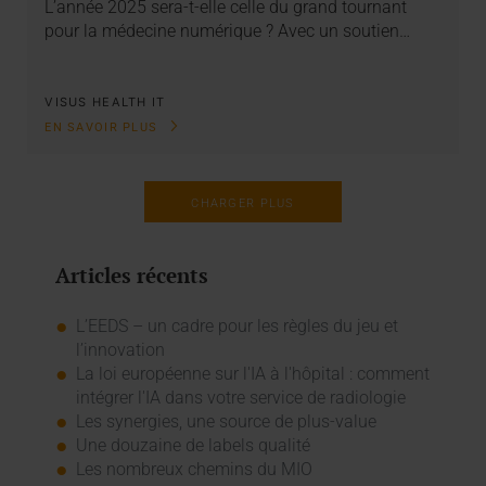
L’année 2025 sera-t-elle celle du grand tournant
pour la médecine numérique ? Avec un soutien…
VISUS HEALTH IT
EN SAVOIR PLUS
CHARGER PLUS
Articles récents
L’EEDS – un cadre pour les règles du jeu et
l’innovation
La loi européenne sur l'IA à l'hôpital : comment
intégrer l'IA dans votre service de radiologie
Les synergies, une source de plus-value
Une douzaine de labels qualité
Les nombreux chemins du MIO