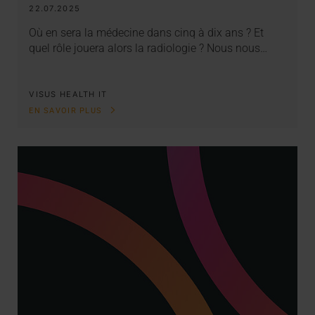
22.07.2025
Où en sera la médecine dans cinq à dix ans ? Et
quel rôle jouera alors la radiologie ? Nous nous…
VISUS HEALTH IT
EN SAVOIR PLUS