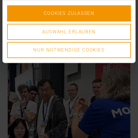
VISUS HEALTH IT
COOKIES ZULASSEN
EN SAVOIR PLUS
AUSWAHL ERLAUBEN
NUR NOTWENDIGE COOKIES