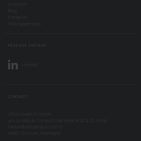
Le Service
Blog
Entreprise
Téléchargements
RÉSEAUX SOCIAUX
LinkedIn
CONTACT
VISUS Health IT GmbH
une société de CompuGroup Medical SE & Co. KGaA
Gesundheitscampus-Süd 15
44801 Bochum, Allemagne