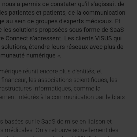
 nous a permis de constater qu’il s’agissait de
les patientes et patients, de la communication
ge au sein de groupes d’experts médicaux. Et
ue les solutions proposées sous forme de SaaS
e Connect s’adressent. Les clients VISUS qui
 solutions, étendre leurs réseaux avec plus de
communauté numérique ».
érique réunit encore plus d’entités, et
inanceur, les associations scientifiques, les
 infrastructures informatiques, comme la
lement intégrés à la communication par le biais
s basées sur le SaaS de mise en liaison et
ées médicales. On y retrouve actuellement des