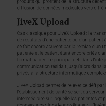
produits qui profitent de la structure déce
diffusion de données médicales vers différ
JiveX Upload
Cas classique pour JiveX Upload : la trans
de résultats d’une patiente ou d’un patient 
se fait encore souvent par la remise d’un D
patiente et le patient étant encore priés d’a
format papier. Le principal défi dans l’intég
communication résidait jusqu’alors dans l
privés à la structure informatique complex
JiveX Upload permet de relever ce défi par 
l’établissement de santé se sert du serveu
intermédiaire sur laquelle les patientes et 
données à partir de leur ordinateur. L’inté