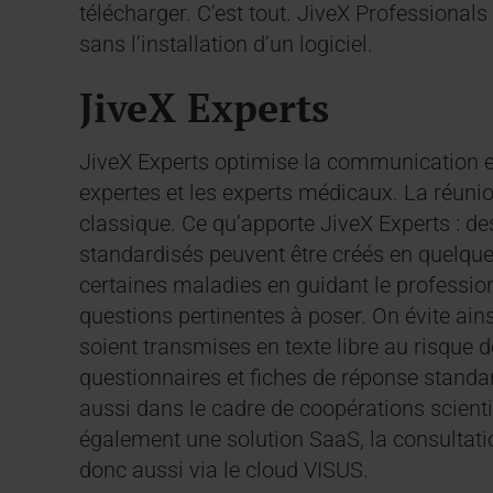
télécharger. C’est tout. JiveX Professional
sans l’installation d’un logiciel.
JiveX Experts
JiveX Experts optimise la communication e
expertes et les experts médicaux. La réunio
classique. Ce qu’apporte JiveX Experts : de
standardisés peuvent être créés en quelques 
certaines maladies en guidant le profession
questions pertinentes à poser. On évite ain
soient transmises en texte libre au risque 
questionnaires et fiches de réponse standar
aussi dans le cadre de coopérations scienti
également une solution SaaS, la consultati
donc aussi via le cloud VISUS.