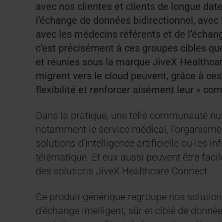
avec nos clientes et clients de longue date
l’échange de données bidirectionnel, avec 
avec les médecins référents et de l’échan
c’est précisément à ces groupes cibles q
et réunies sous la marque JiveX Healthcar
migrent vers le cloud peuvent, grâce à ces
flexibilité et renforcer aisément leur « 
Dans la pratique, une telle communauté num
notamment le service médical, l’organisme f
solutions d’intelligence artificielle ou les
télématique. Et eux aussi peuvent être faci
des solutions JiveX Healthcare Connect.
Ce produit générique regroupe nos solution
d’échange intelligent, sûr et ciblé de donn