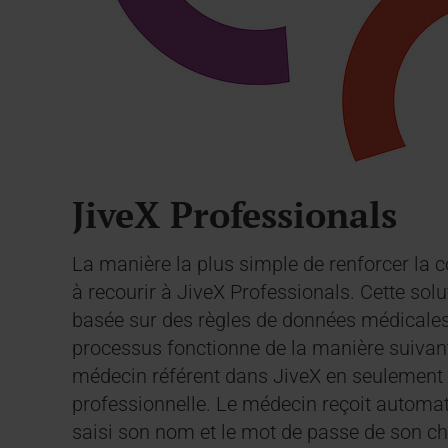
JiveX Professionals
La manière la plus simple de renforcer la
à recourir à JiveX Professionals. Cette so
basée sur des règles de données médicales à
processus fonctionne de la manière suivante 
médecin référent dans JiveX en seulement qu
professionnelle. Le médecin reçoit automat
saisi son nom et le mot de passe de son cho