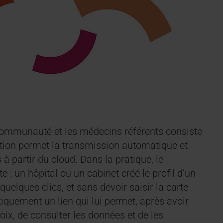
 communauté et les médecins référents consiste
lution permet la transmission automatique et
 partir du cloud. Dans la pratique, le
: un hôpital ou un cabinet créé le profil d’un
elques clics, et sans devoir saisir la carte
iquement un lien qui lui permet, après avoir
ix, de consulter les données et de les