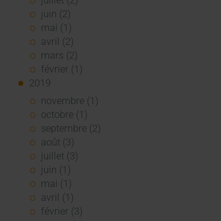
juin (2)
mai (1)
avril (2)
mars (2)
février (1)
2019
novembre (1)
octobre (1)
septembre (2)
août (3)
juillet (3)
juin (1)
mai (1)
avril (1)
février (3)