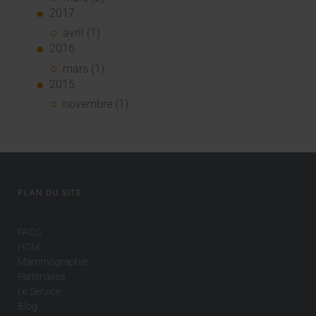
2017
avril (1)
2016
mars (1)
2015
novembre (1)
PLAN DU SITE
PACS
HCM
Mammographie
Partenaires
Le Service
Blog