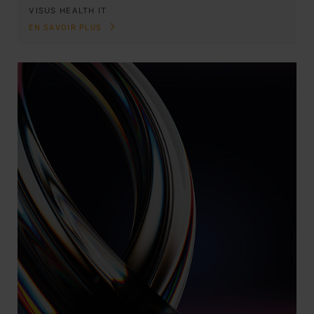
VISUS HEALTH IT
EN SAVOIR PLUS