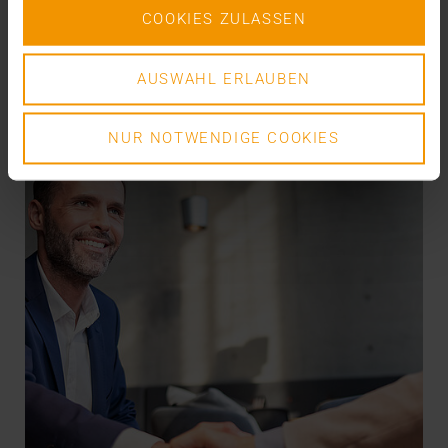
COOKIES ZULASSEN
EN SAVOIR PLUS
AUSWAHL ERLAUBEN
NUR NOTWENDIGE COOKIES