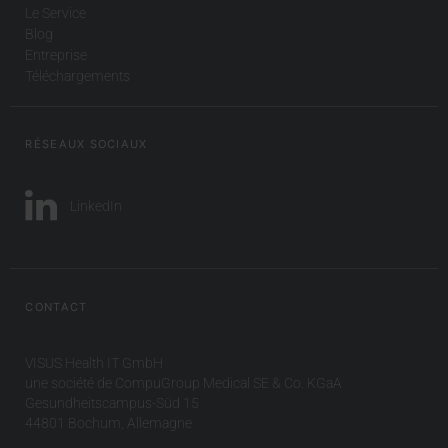
Le Service
Blog
Entreprise
Téléchargements
RÉSEAUX SOCIAUX
LinkedIn
CONTACT
VISUS Health IT GmbH
une société de CompuGroup Medical SE & Co. KGaA
Gesundheitscampus-Süd 15
44801 Bochum, Allemagne