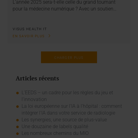
L’année 2025 sera-t-elle celle du grand tournant
pour la médecine numérique ? Avec un soutien…
VISUS HEALTH IT
EN SAVOIR PLUS
CHARGER PLUS
Articles récents
L’EEDS – un cadre pour les règles du jeu et
l’innovation
La loi européenne sur l'IA à l'hôpital : comment
intégrer l'IA dans votre service de radiologie
Les synergies, une source de plus-value
Une douzaine de labels qualité
Les nombreux chemins du MIO