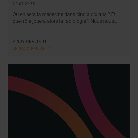
22.07.2025
Où en sera la médecine dans cinq à dix ans ? Et
quel rôle jouera alors la radiologie ? Nous nous…
VISUS HEALTH IT
EN SAVOIR PLUS