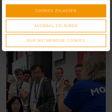
VISUS HEALTH IT
COOKIES ZULASSEN
EN SAVOIR PLUS
AUSWAHL ERLAUBEN
NUR NOTWENDIGE COOKIES