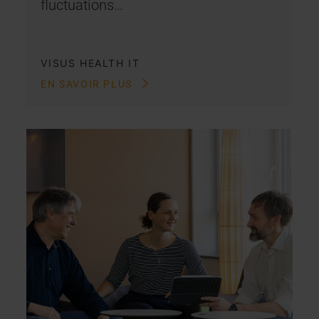
fluctuations…
VISUS HEALTH IT
EN SAVOIR PLUS