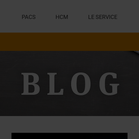
PACS
HCM
LE SERVICE