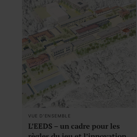
VUE D'ENSEMBLE
L’EEDS – un cadre pour les
règles du jeu et l’innovation