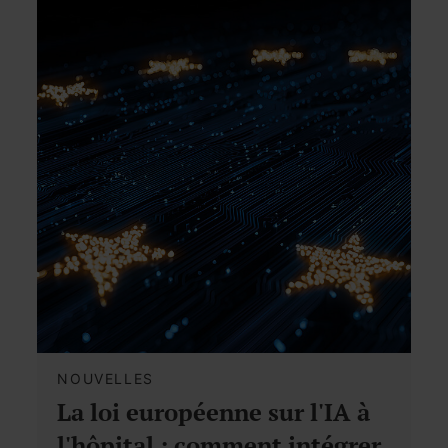
NOUVELLES
La loi européenne sur l'IA à
l'hôpital : comment intégrer