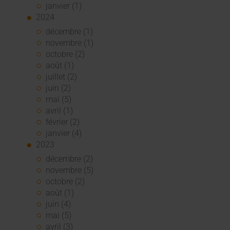
janvier (1)
2024
décembre (1)
novembre (1)
octobre (2)
août (1)
juillet (2)
juin (2)
mai (5)
avril (1)
février (2)
janvier (4)
2023
décembre (2)
novembre (5)
octobre (2)
août (1)
juin (4)
mai (5)
avril (3)