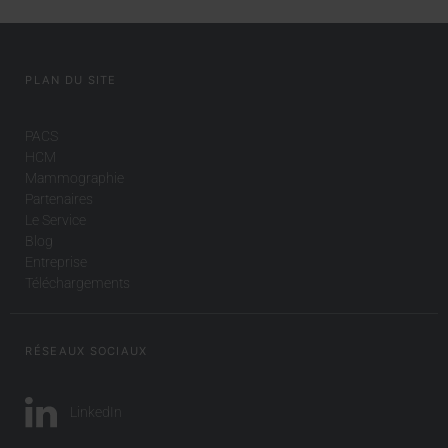
PLAN DU SITE
PACS
HCM
Mammographie
Partenaires
Le Service
Blog
Entreprise
Téléchargements
RÉSEAUX SOCIAUX
LinkedIn