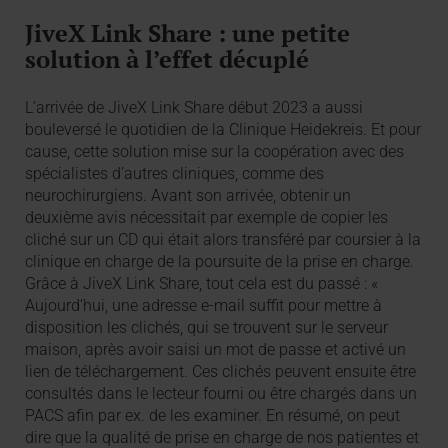
JiveX Link Share : une petite
solution à l’effet décuplé
L’arrivée de JiveX Link Share début 2023 a aussi
bouleversé le quotidien de la Clinique Heidekreis. Et pour
cause, cette solution mise sur la coopération avec des
spécialistes d’autres cliniques, comme des
neurochirurgiens. Avant son arrivée, obtenir un
deuxième avis nécessitait par exemple de copier les
cliché sur un CD qui était alors transféré par coursier à la
clinique en charge de la poursuite de la prise en charge.
Grâce à JiveX Link Share, tout cela est du passé : «
Aujourd’hui, une adresse e-mail suffit pour mettre à
disposition les clichés, qui se trouvent sur le serveur
maison, après avoir saisi un mot de passe et activé un
lien de téléchargement. Ces clichés peuvent ensuite être
consultés dans le lecteur fourni ou être chargés dans un
PACS afin par ex. de les examiner. En résumé, on peut
dire que la qualité de prise en charge de nos patientes et