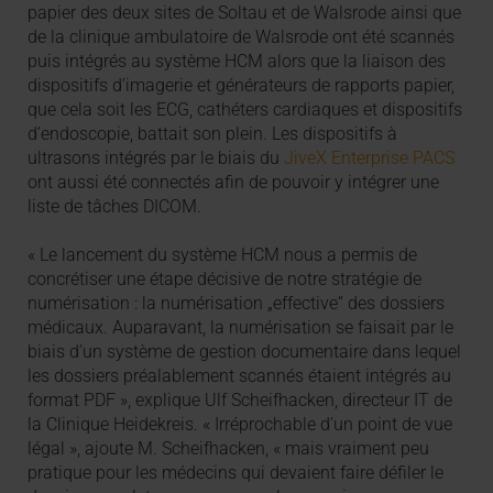
papier des deux sites de Soltau et de Walsrode ainsi que
de la clinique ambulatoire de Walsrode ont été scannés
puis intégrés au système HCM alors que la liaison des
dispositifs d’imagerie et générateurs de rapports papier,
que cela soit les ECG, cathéters cardiaques et dispositifs
d’endoscopie, battait son plein. Les dispositifs à
ultrasons intégrés par le biais du
JiveX Enterprise PACS
ont aussi été connectés afin de pouvoir y intégrer une
liste de tâches DICOM.
« Le lancement du système HCM nous a permis de
concrétiser une étape décisive de notre stratégie de
numérisation : la numérisation „effective“ des dossiers
médicaux. Auparavant, la numérisation se faisait par le
biais d’un système de gestion documentaire dans lequel
les dossiers préalablement scannés étaient intégrés au
format PDF », explique Ulf Scheifhacken, directeur IT de
la Clinique Heidekreis. « Irréprochable d’un point de vue
légal », ajoute M. Scheifhacken, « mais vraiment peu
pratique pour les médecins qui devaient faire défiler le