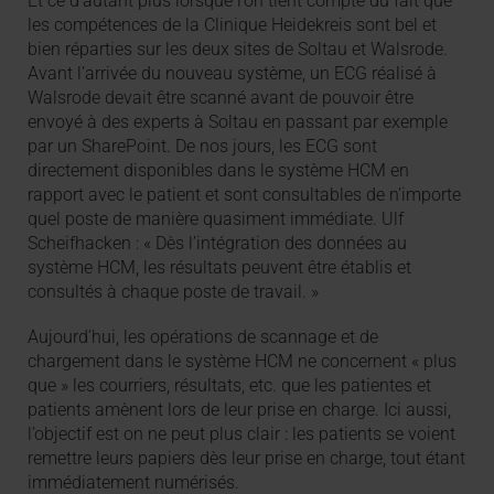
Et ce d’autant plus lorsque l’on tient compte du fait que
les compétences de la Clinique Heidekreis sont bel et
bien réparties sur les deux sites de Soltau et Walsrode.
Avant l’arrivée du nouveau système, un ECG réalisé à
Walsrode devait être scanné avant de pouvoir être
envoyé à des experts à Soltau en passant par exemple
par un SharePoint. De nos jours, les ECG sont
directement disponibles dans le système HCM en
rapport avec le patient et sont consultables de n’importe
quel poste de manière quasiment immédiate. Ulf
Scheifhacken : « Dès l’intégration des données au
système HCM, les résultats peuvent être établis et
consultés à chaque poste de travail. »
Aujourd’hui, les opérations de scannage et de
chargement dans le système HCM ne concernent « plus
que » les courriers, résultats, etc. que les patientes et
patients amènent lors de leur prise en charge. Ici aussi,
l’objectif est on ne peut plus clair : les patients se voient
remettre leurs papiers dès leur prise en charge, tout étant
immédiatement numérisés.