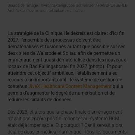
Source de l'image : ©Architektengruppe Schweitzer / HASCHER JEHLE
Architektur/ loomn architekturkommunikation
La stratégie de la Clinique Heidekreis est claire : d’ici fin
2027, l’ensemble des processus doivent être
dématérialisés et fusionnés autant que possible sur ses
deux sites de Walsrode et Soltau afin de permettre un
emménagement quasi dématérialisé dans les nouveaux
locaux de Bad Fallingsbostel fin 2027 (photo). Et pour
atteindre cet objectif ambitieux, l’établissement a eu
recours à un important outil : le système de gestion de
contenus
JiveX Healthcare Content Management
qui a
permis d’augmenter le degré de numérisation et de
réduire les circuits de données.
Dès 2023, et alors que la phase finale d’aménagement
n’avait pas encore pris fin, renoncer au système HCM
était déjà impensable. Et pourquoi ? Car il servait alors
déjà de dossier médical numérique. Tous les documents