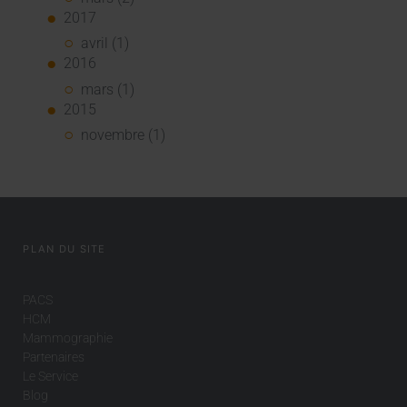
2017
avril (1)
2016
mars (1)
2015
novembre (1)
PLAN DU SITE
PACS
HCM
Mammographie
Partenaires
Le Service
Blog