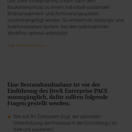
Das JiveX Enterprise PACS kann nach dem
Baukastenprinzip zu einem individuell passenden
Bildmanagement- und Archivierungssystem
zusammengefügt werden. So entsteht ein leistungs- und
funktionsstarkes System, das den radiologischen
Workflow optimal unterstützt.
ZUR PRODUKTSEITE >
Eine Bestandsaufnahme ist vor der
Einführung des JiveX Enterprise PACS
unumgänglich, dafür sollten folgende
Fragen gestellt werden:
Wie soll Ihr Zielsystem bzgl. der optimalen
Unterstützung der Prozesse in der Einrichtung / im
Verbund aussehen?