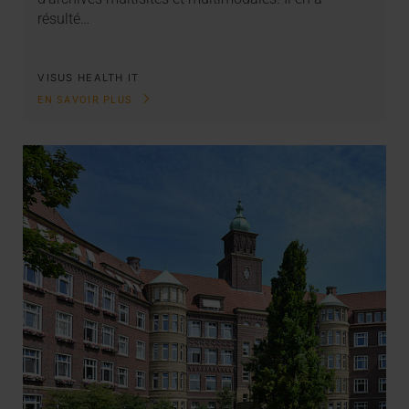
résulté…
VISUS HEALTH IT
EN SAVOIR PLUS