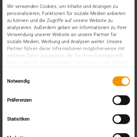
Wir verwenden Cookies, um Inhalte und Anzeigen zu
personalisieren, Funktionen für soziale Medien anbieten
zu können und die Zugriffe auf unsere Website zu
analysieren. Außerdem geben wir Informationen zu Ihrer
Verwendung unserer Website an unsere Partner für
soziale Medien, Werbung und Analysen weiter. Unsere
Partner führen diese Informationen möglicherweise mit
weiteren Daten zusammen, die Sie ihnen bereitgestellt
haben oder die sie im Rahmen Ihrer Nutzung der Dienste
gesammelt haben.
Einwilligungsauswahl
Notwendig
Präferenzen
COLONNE
Statistiken
Le savoir à la puissance 2
13.01.2022