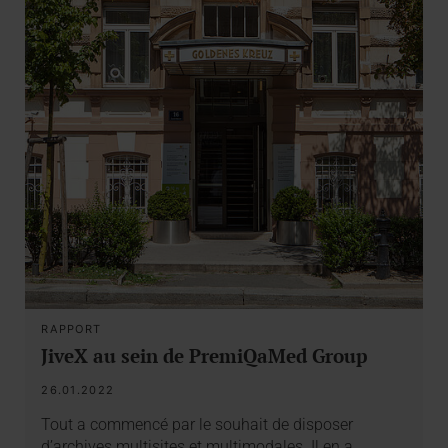
RAPPORT
JiveX au sein de PremiQaMed Group
26.01.2022
Tout a commencé par le souhait de disposer
d’archives multisites et multimodales. Il en a