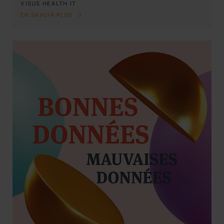
VISUS HEALTH IT
EN SAVOIR PLUS