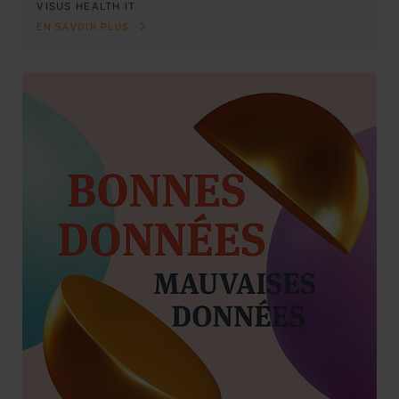
VISUS HEALTH IT
EN SAVOIR PLUS