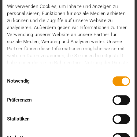
Wir verwenden Cookies, um Inhalte und Anzeigen zu
personalisieren, Funktionen für soziale Medien anbieten
zu können und die Zugriffe auf unsere Website zu
analysieren. Außerdem geben wir Informationen zu Ihrer
Verwendung unserer Website an unsere Partner für
soziale Medien, Werbung und Analysen weiter. Unsere
Partner führen diese Informationen möglicherweise mit
weiteren Daten zusammen, die Sie ihnen bereitgestellt
haben oder die sie im Rahmen Ihrer Nutzung der Dienste
gesammelt haben.
Einwilligungsauswahl
Notwendig
Präferenzen
COLONNE
Statistiken
Le savoir à la puissance 2
13.01.2022