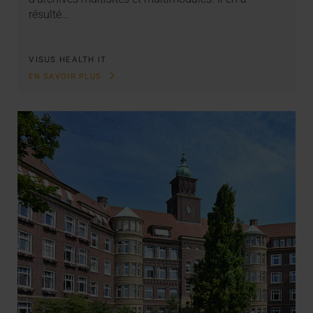
résulté…
VISUS HEALTH IT
EN SAVOIR PLUS