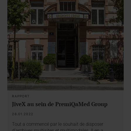
RAPPORT
JiveX au sein de PremiQaMed Group
26.01.2022
Tout a commencé par le souhait de disposer
d’archives multisites et multimodales. Il en a