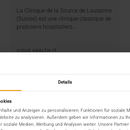
La Clinique de la Source de Lausanne
(Suisse) est une clinique classique de
praticiens hospitaliers…
VISUS HEALTH IT
EN SAVOIR PLUS
Details
ookies
halte und Anzeigen zu personalisieren, Funktionen für soziale 
 Website zu analysieren. Außerdem geben wir Informationen zu I
r soziale Medien, Werbung und Analysen weiter. Unsere Partner