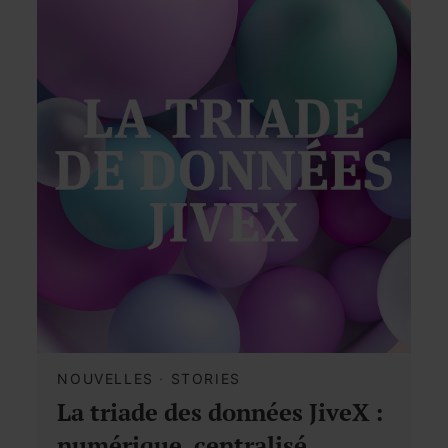
NOUVELLES
·
STORIES
La triade des données JiveX :
numérique, centralisé,