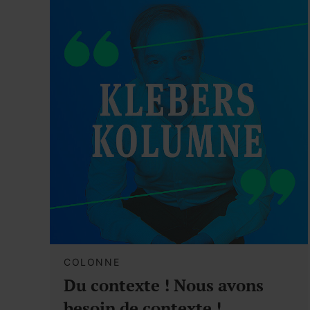
COLONNE
Du contexte ! Nous avons
besoin de contexte !