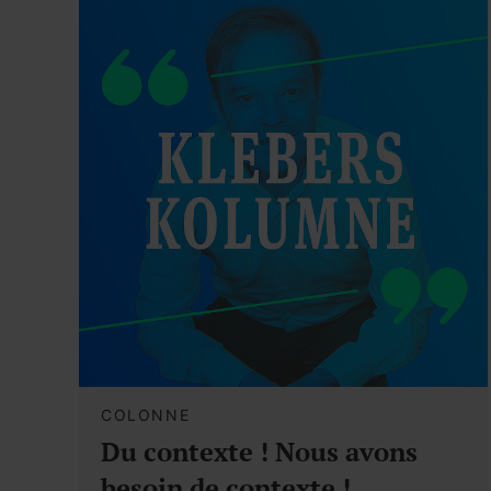
COLONNE
Du contexte ! Nous avons
besoin de contexte !