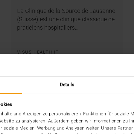
La Clinique de la Source de Lausanne
(Suisse) est une clinique classique de
praticiens hospitaliers…
VISUS HEALTH IT
EN SAVOIR PLUS
Details
ookies
halte und Anzeigen zu personalisieren, Funktionen für soziale 
 Website zu analysieren. Außerdem geben wir Informationen zu I
r soziale Medien, Werbung und Analysen weiter. Unsere Partner