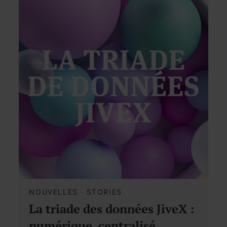
NOUVELLES
·
STORIES
La triade des données JiveX :
numérique, centralisé,