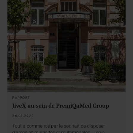
RAPPORT
JiveX au sein de PremiQaMed Group
26.01.2022
Tout a commencé par le souhait de disposer
d’archives multisites et multimodales. Il en a