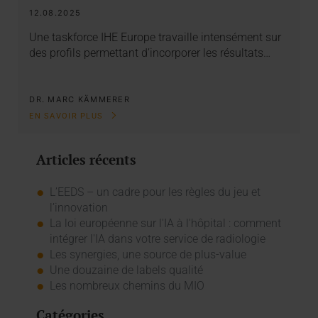
12.08.2025
Une taskforce IHE Europe travaille intensément sur
des profils permettant d’incorporer les résultats…
DR. MARC KÄMMERER
EN SAVOIR PLUS
Articles récents
L’EEDS – un cadre pour les règles du jeu et
l’innovation
La loi européenne sur l'IA à l'hôpital : comment
intégrer l'IA dans votre service de radiologie
Les synergies, une source de plus-value
Une douzaine de labels qualité
Les nombreux chemins du MIO
Catégories