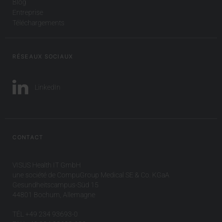
Blog
Entreprise
Téléchargements
RÉSEAUX SOCIAUX
LinkedIn
CONTACT
VISUS Health IT GmbH
une société de CompuGroup Medical SE & Co. KGaA
Gesundheitscampus-Süd 15
44801 Bochum, Allemagne
TÉL +49 234 93693-0