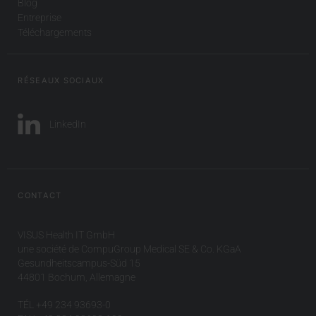
Blog
Entreprise
Téléchargements
RÉSEAUX SOCIAUX
LinkedIn
CONTACT
VISUS Health IT GmbH
une société de CompuGroup Medical SE & Co. KGaA
Gesundheitscampus-Süd 15
44801 Bochum, Allemagne
TÉL +49 234 93693-0