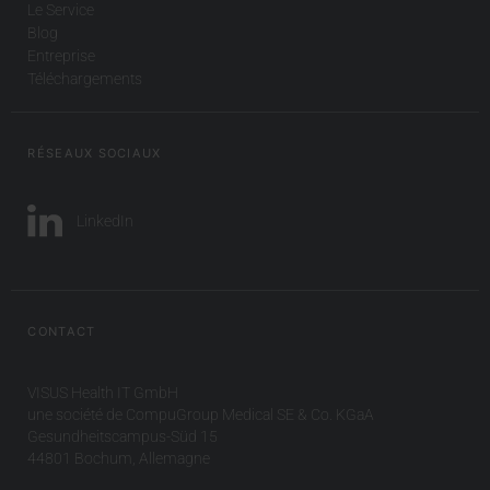
Le Service
Blog
Entreprise
Téléchargements
RÉSEAUX SOCIAUX
LinkedIn
CONTACT
VISUS Health IT GmbH
une société de CompuGroup Medical SE & Co. KGaA
Gesundheitscampus-Süd 15
44801 Bochum, Allemagne