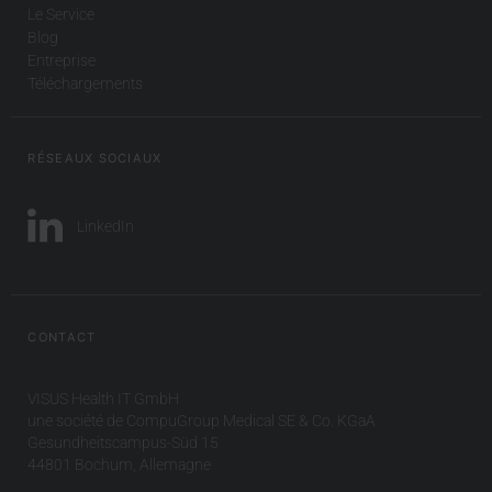
Le Service
Blog
Entreprise
Téléchargements
RÉSEAUX SOCIAUX
LinkedIn
CONTACT
VISUS Health IT GmbH
une société de CompuGroup Medical SE & Co. KGaA
Gesundheitscampus-Süd 15
44801 Bochum, Allemagne