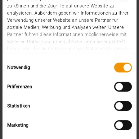
zu können und die Zugriffe auf unsere Website zu
analysieren. Außerdem geben wir Informationen zu Ihrer
Verwendung unserer Website an unsere Partner für
soziale Medien, Werbung und Analysen weiter. Unsere
Partner führen diese Informationen möglicherweise mit
weiteren Daten zusammen, die Sie ihnen bereitgestellt
haben oder die sie im Rahmen Ihrer Nutzung der Dienste
gesammelt haben.
Einwilligungsauswahl
Notwendig
Präferenzen
STORIES
Statistiken
Comment le cloud fait la pluie et le
beau temps
Marketing
02.05.2023