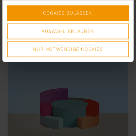
L’établissement réussi de technologies de cloud et
de solutions « Software as a Service » (SaaS)…
COOKIES ZULASSEN
VISUS HEALTH IT
AUSWAHL ERLAUBEN
EN SAVOIR PLUS
NUR NOTWENDIGE COOKIES