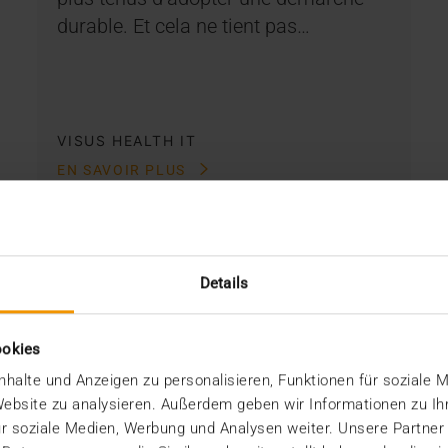
durable. Et cela ne tient pas…
VISUS HEALTH IT
EN SAVOIR PLUS
Details
ookies
halte und Anzeigen zu personalisieren, Funktionen für soziale 
 Website zu analysieren. Außerdem geben wir Informationen zu I
r soziale Medien, Werbung und Analysen weiter. Unsere Partner