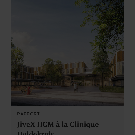
RAPPORT
JiveX HCM à la Clinique
Heidekreis