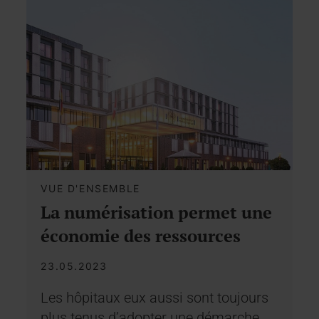
VUE D'ENSEMBLE
La numérisation permet une
économie des ressources
23.05.2023
Les hôpitaux eux aussi sont toujours
plus tenus d’adopter une démarche