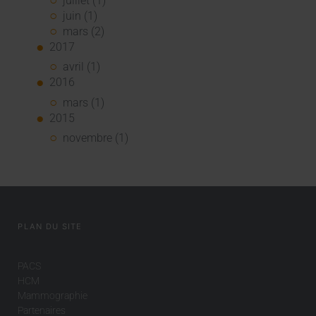
juillet (1)
juin (1)
mars (2)
2017
avril (1)
2016
mars (1)
2015
novembre (1)
PLAN DU SITE
PACS
HCM
Mammographie
Partenaires