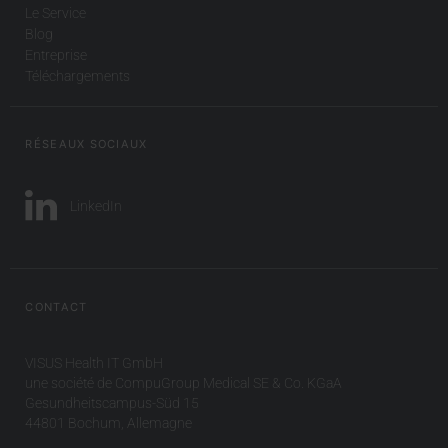
Le Service
Blog
Entreprise
Téléchargements
RÉSEAUX SOCIAUX
LinkedIn
CONTACT
VISUS Health IT GmbH
une société de CompuGroup Medical SE & Co. KGaA
Gesundheitscampus-Süd 15
44801 Bochum, Allemagne