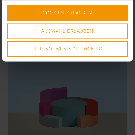
L’établissement réussi de technologies de cloud et
de solutions « Software as a Service » (SaaS)…
COOKIES ZULASSEN
VISUS HEALTH IT
AUSWAHL ERLAUBEN
EN SAVOIR PLUS
NUR NOTWENDIGE COOKIES