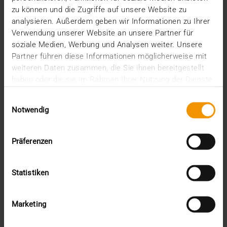
zu können und die Zugriffe auf unsere Website zu
analysieren. Außerdem geben wir Informationen zu Ihrer
Verwendung unserer Website an unsere Partner für
soziale Medien, Werbung und Analysen weiter. Unsere
Partner führen diese Informationen möglicherweise mit
weiteren Daten zusammen, die Sie ihnen bereitgestellt
haben oder die sie im Rahmen Ihrer Nutzung der Dienste
gesammelt haben.
Einwilligungsauswahl
Notwendig
Präferenzen
STORIES
Statistiken
Comment le cloud fait la pluie et le
beau temps
Marketing
02.05.2023