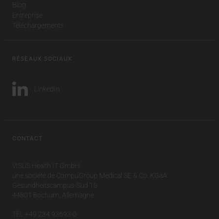
Blog
Entreprise
Téléchargements
RÉSEAUX SOCIAUX
LinkedIn
CONTACT
VISUS Health IT GmbH
une société de CompuGroup Medical SE & Co. KGaA
Gesundheitscampus-Süd 15
44801 Bochum, Allemagne
TÉL +49 234 93693-0