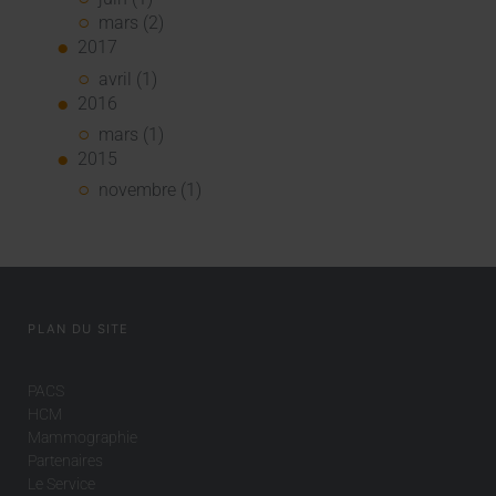
mars (2)
2017
avril (1)
2016
mars (1)
2015
novembre (1)
PLAN DU SITE
PACS
HCM
Mammographie
Partenaires
Le Service