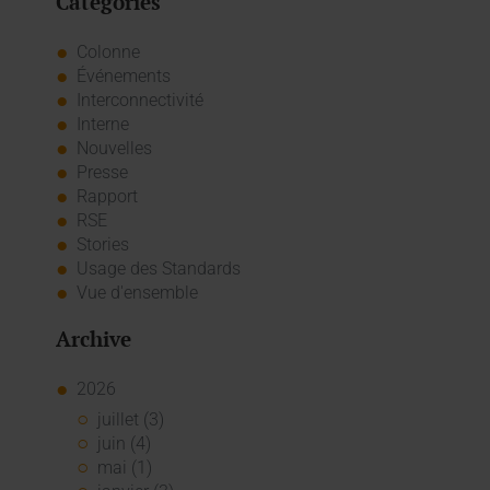
Catégories
Colonne
Événements
Interconnectivité
Interne
Nouvelles
Presse
Rapport
RSE
Stories
Usage des Standards
Vue d'ensemble
Archive
2026
juillet (3)
juin (4)
mai (1)