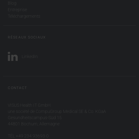
Blog
Entreprise
Téléchargements
RÉSEAUX SOCIAUX
LinkedIn
CONTACT
VISUS Health IT GmbH
une société de CompuGroup Medical SE & Co. KGaA
Gesundheitscampus-Süd 15
44801 Bochum, Allemagne
TÉL +49 234 93693-0