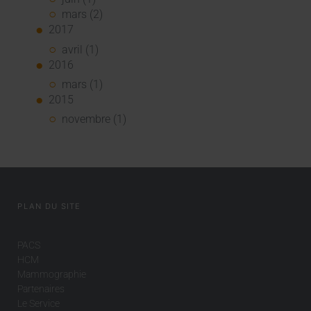
mars (2)
2017
avril (1)
2016
mars (1)
2015
novembre (1)
PLAN DU SITE
PACS
HCM
Mammographie
Partenaires
Le Service