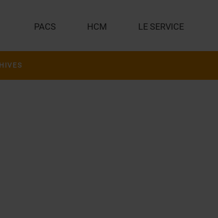
PACS
HCM
LE SERVICE
HIVES