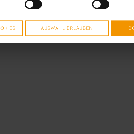
OKIES
AUSWAHL ERLAUBEN
C