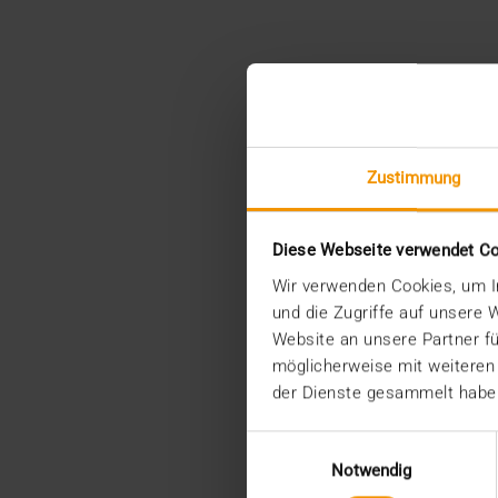
Zustimmung
Diese Webseite verwendet C
Wir verwenden Cookies, um In
und die Zugriffe auf unsere
Website an unsere Partner fü
möglicherweise mit weiteren
der Dienste gesammelt habe
Einwilligungsauswahl
Notwendig