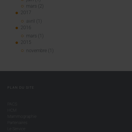
mars (2)
2017
avril (1)
2016
mars (1)
2015
novembre (1)
PLAN DU SITE
PACS
HCM
Mammographie
Partenaires
Le Service