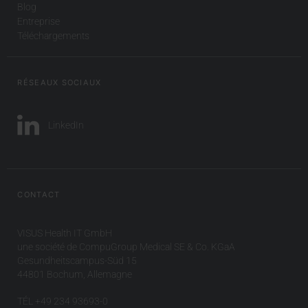
Blog
Entreprise
Téléchargements
RÉSEAUX SOCIAUX
LinkedIn
CONTACT
VISUS Health IT GmbH
une société de CompuGroup Medical SE & Co. KGaA
Gesundheitscampus-Süd 15
44801 Bochum, Allemagne
TÉL +49 234 93693-0