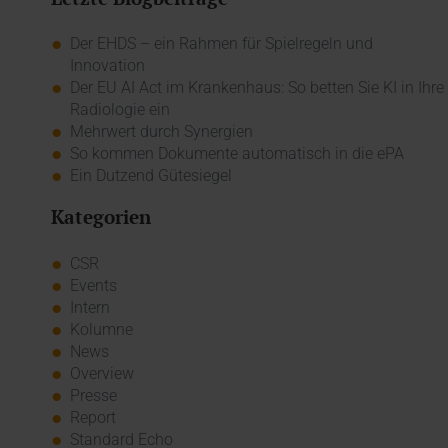
Der EHDS – ein Rahmen für Spielregeln und
Innovation
Der EU AI Act im Krankenhaus: So betten Sie KI in Ihre
Radiologie ein
Mehrwert durch Synergien
So kommen Dokumente automatisch in die ePA
Ein Dutzend Gütesiegel
Kategorien
CSR
Events
Intern
Kolumne
News
Overview
Presse
Report
Standard Echo