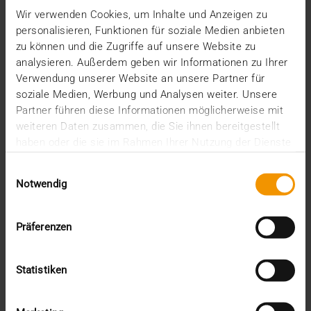
Wir verwenden Cookies, um Inhalte und Anzeigen zu
personalisieren, Funktionen für soziale Medien anbieten
zu können und die Zugriffe auf unsere Website zu
analysieren. Außerdem geben wir Informationen zu Ihrer
Verwendung unserer Website an unsere Partner für
soziale Medien, Werbung und Analysen weiter. Unsere
Partner führen diese Informationen möglicherweise mit
weiteren Daten zusammen, die Sie ihnen bereitgestellt
haben oder die sie im Rahmen Ihrer Nutzung der Dienste
gesammelt haben.
Einwilligungsauswahl
Notwendig
Präferenzen
Statistiken
ÉVÉNEMENTS
·
INTERNE
·
USAGE DES STANDARDS
Connectathon IHE 2023 : Une autre