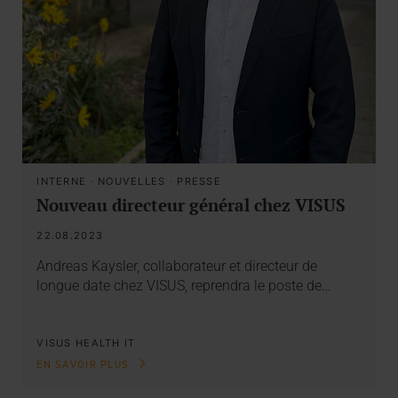
INTERNE
·
NOUVELLES
·
PRESSE
Nouveau directeur général chez VISUS
22.08.2023
Andreas Kaysler, collaborateur et directeur de
longue date chez VISUS, reprendra le poste de…
VISUS HEALTH IT
EN SAVOIR PLUS