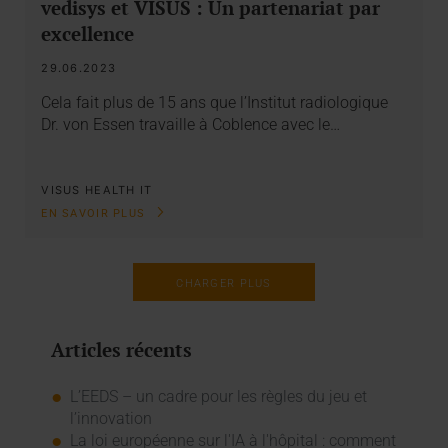
vedisys et VISUS : Un partenariat par
excellence
29.06.2023
Cela fait plus de 15 ans que l’Institut radiologique
Dr. von Essen travaille à Coblence avec le…
VISUS HEALTH IT
EN SAVOIR PLUS
CHARGER PLUS
Articles récents
L’EEDS – un cadre pour les règles du jeu et
l’innovation
La loi européenne sur l'IA à l'hôpital : comment