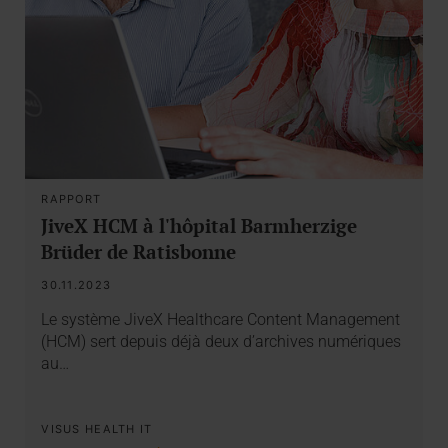
RAPPORT
JiveX HCM à l'hôpital Barmherzige
Brüder de Ratisbonne
30.11.2023
Le système JiveX Healthcare Content Management
(HCM) sert depuis déjà deux d’archives numériques
au…
VISUS HEALTH IT