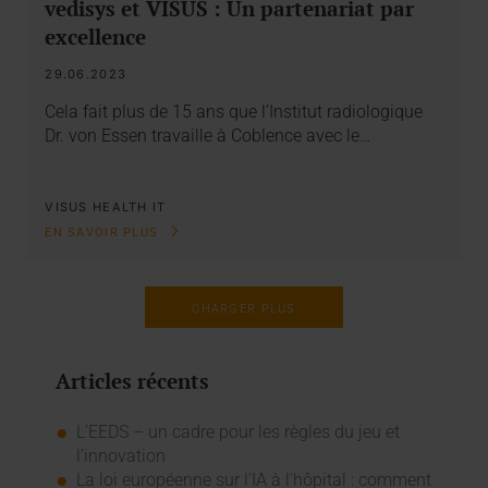
vedisys et VISUS : Un partenariat par
excellence
29.06.2023
Cela fait plus de 15 ans que l’Institut radiologique
Dr. von Essen travaille à Coblence avec le…
VISUS HEALTH IT
EN SAVOIR PLUS
CHARGER PLUS
Articles récents
L’EEDS – un cadre pour les règles du jeu et
l’innovation
La loi européenne sur l'IA à l'hôpital : comment