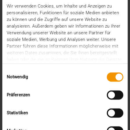
Wir verwenden Cookies, um Inhalte und Anzeigen zu
personalisieren, Funktionen für soziale Medien anbieten
zu können und die Zugriffe auf unsere Website zu
analysieren. Außerdem geben wir Informationen zu Ihrer
Verwendung unserer Website an unsere Partner für
soziale Medien, Werbung und Analysen weiter. Unsere
Partner führen diese Informationen möglicherweise mit
weiteren Daten zusammen, die Sie ihnen bereitgestellt
haben oder die sie im Rahmen Ihrer Nutzung der Dienste
gesammelt haben.
Einwilligungsauswahl
Notwendig
Präferenzen
Statistiken
ÉVÉNEMENTS
·
INTERNE
·
USAGE DES STANDARDS
Connectathon IHE 2023 : Une autre