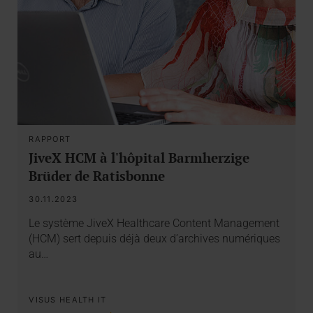
RAPPORT
JiveX HCM à l'hôpital Barmherzige
Brüder de Ratisbonne
30.11.2023
Le système JiveX Healthcare Content Management
(HCM) sert depuis déjà deux d’archives numériques
au…
VISUS HEALTH IT