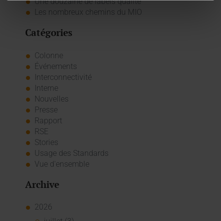
Une douzaine de labels qualité
Les nombreux chemins du MIO
Catégories
Colonne
Événements
Interconnectivité
Interne
Nouvelles
Presse
Rapport
RSE
Stories
Usage des Standards
Vue d'ensemble
Archive
2026