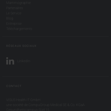
Mammographie
Partenaires
Le Service
Blog
Entreprise
Téléchargements
RÉSEAUX SOCIAUX
LinkedIn
CONTACT
VISUS Health IT GmbH
une société de CompuGroup Medical SE & Co. KGaA
Gesundheitscampus-Süd 15