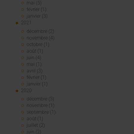
mai (5)
février (1)
janvier (3)
2021
décembre (2)
novembre (4)
octobre (1)
août (1)
juin (4)
mai (1)
avril (3)
février (1)
janvier (1)
2020
décembre (3)
novembre (1)
septembre (1)
août (1)
juillet (2)
juin (2)