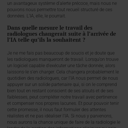
un avantageux système d’alerte précoce, mais nous ne
pouvons nous permettre tout recueil structuré de ces
données. L’IA, elle, le pourrait.
Dans quelle mesure le travail des
radiologues changerait suite à l’arrivée de
l’IA telle qu’ils la souhaitent ?
Je ne me fais pas beaucoup de soucis et je doute que
les radiologues manqueront de travail. Lorsqu’on trouve
un logiciel capable d’exécuter une tâche donnée, alors
laissons-le s’en charger. Cela changera probablement le
quotidien des radiologues, car l’IA nous permet de nous
appuyer sur un solide partenaire qui, si on le comprend
bien tout en restant conscient de ses atouts et de ses
faiblesses, peut compléter notre travail avec pertinence
et compenser nos propres lacunes. Et pour pouvoir tenir
cette promesse, il nous faut formuler des attentes
réalistes et ne pas idéaliser l’IA. Si nous y parvenons,
nous aurons la chance unique de faire de la radiologie le