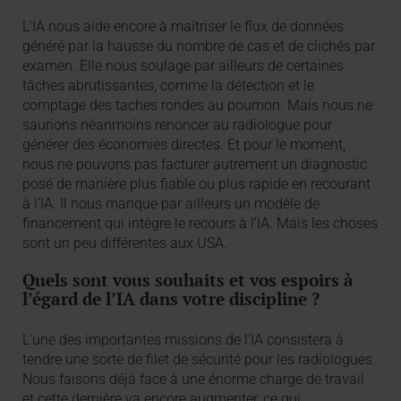
L’IA nous aide encore à maîtriser le flux de données
généré par la hausse du nombre de cas et de clichés par
examen. Elle nous soulage par ailleurs de certaines
tâches abrutissantes, comme la détection et le
comptage des taches rondes au poumon. Mais nous ne
saurions néanmoins renoncer au radiologue pour
générer des économies directes. Et pour le moment,
nous ne pouvons pas facturer autrement un diagnostic
posé de manière plus fiable ou plus rapide en recourant
à l’IA. Il nous manque par ailleurs un modèle de
financement qui intègre le recours à l’IA. Mais les choses
sont un peu différentes aux USA.
Quels sont vous souhaits et vos espoirs à
l’égard de l’IA dans votre discipline ?
L’une des importantes missions de l’IA consistera à
tendre une sorte de filet de sécurité pour les radiologues.
Nous faisons déjà face à une énorme charge de travail
et cette dernière va encore augmenter, ce qui