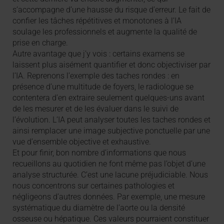
s’accompagne d’une hausse du risque d’erreur. Le fait de
confier les tâches répétitives et monotones à l’IA
soulage les professionnels et augmente la qualité de
prise en charge.
Autre avantage que j’y vois : certains examens se
laissent plus aisément quantifier et donc objectiviser par
l’IA. Reprenons l’exemple des taches rondes : en
présence d’une multitude de foyers, le radiologue se
contentera d’en extraire seulement quelques-uns avant
de les mesurer et de les évaluer dans le suivi de
l’évolution. L’IA peut analyser toutes les taches rondes et
ainsi remplacer une image subjective ponctuelle par une
vue d’ensemble objective et exhaustive.
Et pour finir, bon nombre d’informations que nous
recueillons au quotidien ne font même pas l’objet d’une
analyse structurée. C’est une lacune préjudiciable. Nous
nous concentrons sur certaines pathologies et
négligeons d’autres données. Par exemple, une mesure
systématique du diamètre de l’aorte ou la densité
osseuse ou hépatique. Ces valeurs pourraient constituer