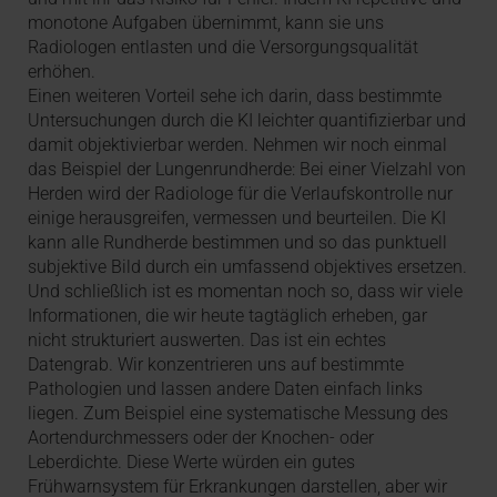
monotone Aufgaben übernimmt, kann sie uns
Radiologen entlasten und die Versorgungsqualität
erhöhen.
Einen weiteren Vorteil sehe ich darin, dass bestimmte
Untersuchungen durch die KI leichter quantifizierbar und
damit objektivierbar werden. Nehmen wir noch einmal
das Beispiel der Lungenrundherde: Bei einer Vielzahl von
Herden wird der Radiologe für die Verlaufskontrolle nur
einige herausgreifen, vermessen und beurteilen. Die KI
kann alle Rundherde bestimmen und so das punktuell
subjektive Bild durch ein umfassend objektives ersetzen.
Und schließlich ist es momentan noch so, dass wir viele
Informationen, die wir heute tagtäglich erheben, gar
nicht strukturiert auswerten. Das ist ein echtes
Datengrab. Wir konzentrieren uns auf bestimmte
Pathologien und lassen andere Daten einfach links
liegen. Zum Beispiel eine systematische Messung des
Aortendurchmessers oder der Knochen- oder
Leberdichte. Diese Werte würden ein gutes
Frühwarnsystem für Erkrankungen darstellen, aber wir