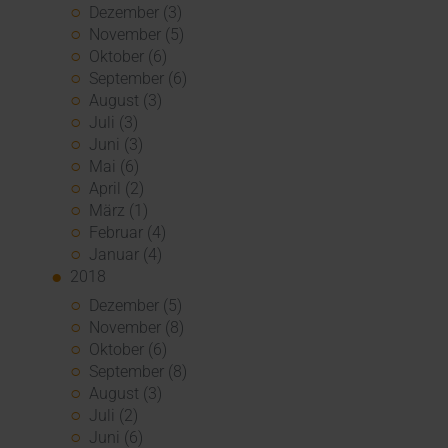
Dezember (3)
November (5)
Oktober (6)
September (6)
August (3)
Juli (3)
Juni (3)
Mai (6)
April (2)
März (1)
Februar (4)
Januar (4)
2018
Dezember (5)
November (8)
Oktober (6)
September (8)
August (3)
Juli (2)
Juni (6)