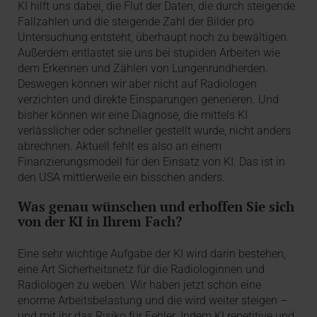
KI hilft uns dabei, die Flut der Daten, die durch steigende
Fallzahlen und die steigende Zahl der Bilder pro
Untersuchung entsteht, überhaupt noch zu bewältigen.
Außerdem entlastet sie uns bei stupiden Arbeiten wie
dem Erkennen und Zählen von Lungenrundherden.
Deswegen können wir aber nicht auf Radiologen
verzichten und direkte Einsparungen generieren. Und
bisher können wir eine Diagnose, die mittels KI
verlässlicher oder schneller gestellt wurde, nicht anders
abrechnen. Aktuell fehlt es also an einem
Finanzierungsmodell für den Einsatz von KI. Das ist in
den USA mittlerweile ein bisschen anders.
Was genau wünschen und erhoffen Sie sich
von der KI in Ihrem Fach?
Eine sehr wichtige Aufgabe der KI wird darin bestehen,
eine Art Sicherheitsnetz für die Radiologinnen und
Radiologen zu weben. Wir haben jetzt schon eine
enorme Arbeitsbelastung und die wird weiter steigen –
und mit ihr das Risiko für Fehler. Indem KI repetitive und