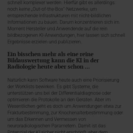
schnell komplexer werden. Hierfür gibt es allerdings
noch keine „Out-of-the-Box“-Netzwerke, um
entsprechende Infrastrukturen mit nicht-bildlichen
Informationen zu bauen. Darum konzentrieren sich im
Moment Hersteller und Anwendende auf die rein
bildbezogenen KI-Anwendungen, hier lassen sich schnell
Ergebnisse erzielen und publizieren.
Ein bisschen mehr als eine reine
Bildauswertung kann die KI in der
Radiologie heute aber schon ...
Natürlich kann Software heute auch eine Priorisierung
der Worklists bewirken. Es gibt Systeme, die
unterstützen uns bei der Differentialdiagnose oder
optimieren die Protokolle an den Geräten. Aber im
Wesentlichen geht es doch um Anwendungen etwa zur
Frakturbestimmung, zur Knochenalterbestimmung oder
um das Erkennen und Vermessen von
neuroradiologischen Parametern. Damit ist das
Potenzial der KI sicher nicht erschöpft, aber dem