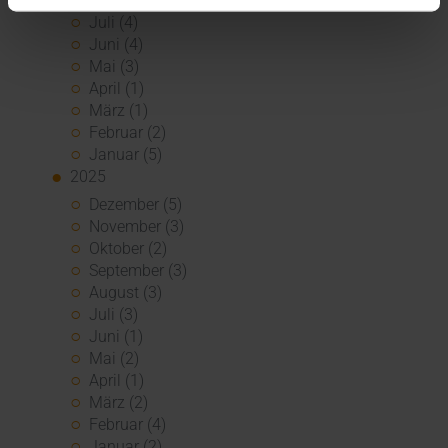
Juli (4)
Juni (4)
Mai (3)
April (1)
März (1)
Februar (2)
Januar (5)
2025
Dezember (5)
November (3)
Oktober (2)
September (3)
August (3)
Juli (3)
Juni (1)
Mai (2)
April (1)
März (2)
Februar (4)
Januar (2)