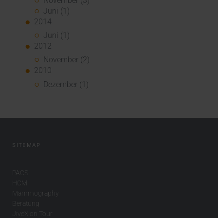
November (3)
Juni (1)
2014
Juni (1)
2012
November (2)
2010
Dezember (1)
SITEMAP
PACS
HCM
Mammography
Beratung
JiveX on Tour