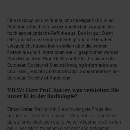
Eine Diskussion über künstliche Intelligenz (KI) in der
Radiologie löst heute weder übertrieben euphorische
noch apokalyptische Gefühle aus. Das ist gut. Denn
jetzt, da sich die Gemüter beruhigt und die Debatten
versachlicht haben, kann endlich über die wahren
Potenziale und Limitationen der KI gesprochen werden.
Zum Beispiel mit Prof. Dr. Elmar Kotter, Präsident der
European Society of Medical Imaging Informatics und
Chair des „eHealth and Informatics Subcommittee“ der
European Society of Radiology.
VIEW: Herr Prof. Kotter, was verstehen Sie
unter KI in der Radiologie?
Elmar Kotter:
Das ist mit die schwierigste Frage des
gesamten Themenkomplexes: Ich glaube, die Antwort
darauf entwickelt sich stetig weiter. Allgemein würde ich
bei KI vor allem zwischen einer sehr eng gefassten