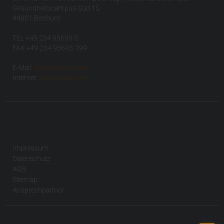
Gesundheitscampus-Süd 15
44801 Bochum
TEL +49 234 93693-0
FAX +49 234 93693-199
E-Mail:
info(at)visus.com
Internet:
www.visus.com
Impressum
Datenschutz
AGB
Sitemap
Ansprechpartner