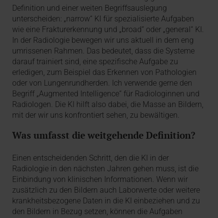
Definition und einer weiten Begriffsauslegung
unterscheiden: „narrow“ KI für spezialisierte Aufgaben
wie eine Frakturerkennung und „broad“ oder „general“ KI.
In der Radiologie bewegen wir uns aktuell in dem eng
umrissenen Rahmen. Das bedeutet, dass die Systeme
darauf trainiert sind, eine spezifische Aufgabe zu
erledigen, zum Beispiel das Erkennen von Pathologien
oder von Lungenrundherden. Ich verwende gerne den
Begriff „Augmented Intelligence“ für Radiologinnen und
Radiologen. Die KI hilft also dabei, die Masse an Bildern,
mit der wir uns konfrontiert sehen, zu bewältigen.
Was umfasst die weitgehende Definition?
Einen entscheidenden Schritt, den die KI in der
Radiologie in den nächsten Jahren gehen muss, ist die
Einbindung von klinischen Informationen. Wenn wir
zusätzlich zu den Bildern auch Laborwerte oder weitere
krankheitsbezogene Daten in die KI einbeziehen und zu
den Bildern in Bezug setzen, können die Aufgaben