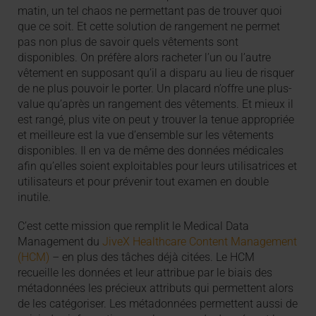
matin, un tel chaos ne permettant pas de trouver quoi
que ce soit. Et cette solution de rangement ne permet
pas non plus de savoir quels vêtements sont
disponibles. On préfère alors racheter l’un ou l’autre
vêtement en supposant qu’il a disparu au lieu de risquer
de ne plus pouvoir le porter. Un placard n’offre une plus-
value qu’après un rangement des vêtements. Et mieux il
est rangé, plus vite on peut y trouver la tenue appropriée
et meilleure est la vue d’ensemble sur les vêtements
disponibles. Il en va de même des données médicales
afin qu’elles soient exploitables pour leurs utilisatrices et
utilisateurs et pour prévenir tout examen en double
inutile.
C’est cette mission que remplit le Medical Data
Management du
JiveX Healthcare Content Management
(HCM)
– en plus des tâches déjà citées. Le HCM
recueille les données et leur attribue par le biais des
métadonnées les précieux attributs qui permettent alors
de les catégoriser. Les métadonnées permettent aussi de