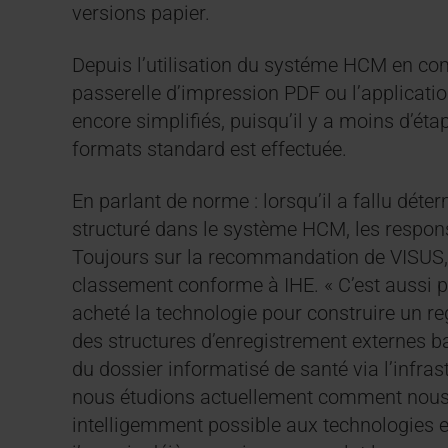
versions papier.
Depuis l’utilisation du systéme HCM en com
passerelle d’impression PDF ou l’applicati
encore simplifiés, puisqu’il y a moins d’ét
formats standard est effectuée.
En parlant de norme : lorsqu’il a fallu déter
structuré dans le système HCM, les respons
Toujours sur la recommandation de VISUS, l
classement conforme à IHE. « C’est aussi 
acheté la technologie pour construire un r
des structures d’enregistrement externes b
du dossier informatisé de santé via l’infra
nous étudions actuellement comment nous
intelligemment possible aux technologies ex