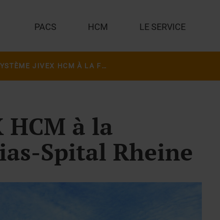
PACS
HCM
LE SERVICE
LE SYSTÈME JIVEX HCM À LA FONDATION MATHIAS-SPITAL RHEINE
X HCM à la
as-Spital Rheine