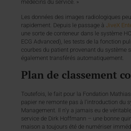
médecins du service. »
Les données des images radiologiques peuv
rapidement. Depuis le passage à
JiveX Ent
une sorte de conteneur dans le système H
ECG Advanced), les tests de la fonction p
courbes du patient provenant du système spé
également transférés automatiquement.
Plan de classement c
Toutefois, le fait pour la Fondation Mathia
papier ne remonte pas à l’introduction du
Management. Il n’y a jamais eu de véritable
service de Dirk Hoffmann – une bonne quin
maison a toujours été de numériser immédia