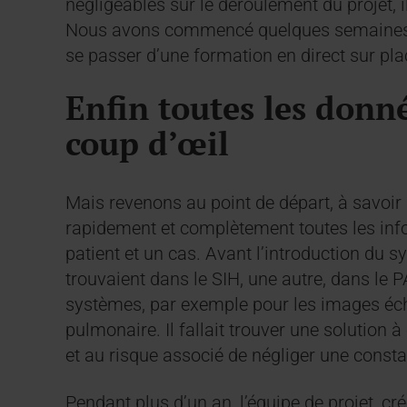
négligeables sur le déroulement du projet, 
Nous avons commencé quelques semaines plu
se passer d’une formation en direct sur plac
Enfin toutes les donn
coup d’œil
Mais revenons au point de départ, à savoir 
rapidement et complètement toutes les in
patient et un cas. Avant l’introduction du
trouvaient dans le SIH, une autre, dans le
systèmes, par exemple pour les images éch
pulmonaire. Il fallait trouver une solution
et au risque associé de négliger une const
Pendant plus d’un an, l’équipe de projet, cr