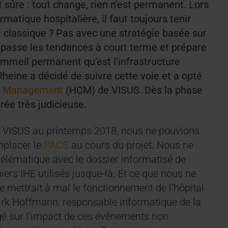
t sûre : tout change, rien n’est permanent. Lors
rmatique hospitalière, il faut toujours tenir
classique ? Pas avec une stratégie basée sur
dépasse les tendances à court terme et prépare
ommeil permanent qu’est l’infrastructure
heine a décidé de suivre cette voie et a opté
nt Management
(HCM) de VISUS. Dès la phase
rée très judicieuse.
c VISUS au printemps 2018, nous ne pouvions
mplacer le
PACS
au cours du projet. Nous ne
télématique avec le dossier informatisé de
chiers IHE utilisés jusque-là. Et ce que nous ne
 mettrait à mal le fonctionnement de l’hôpital
 Dirk Hoffmann, responsable informatique de la
gé sur l’impact de ces événements non