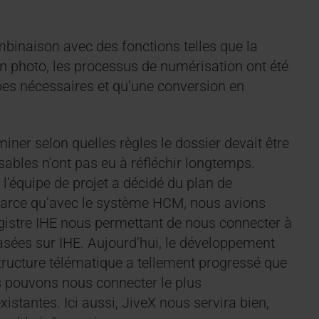
binaison avec des fonctions telles que la
on photo, les processus de numérisation ont été
apes nécessaires et qu’une conversion en
miner selon quelles règles le dossier devait être
ables n’ont pas eu à réfléchir longtemps.
’équipe de projet a décidé du plan de
parce qu’avec le système HCM, nous avions
egistre IHE nous permettant de nous connecter à
asées sur IHE. Aujourd’hui, le développement
structure télématique a tellement progressé que
 pouvons nous connecter le plus
istantes. Ici aussi, JiveX nous servira bien,