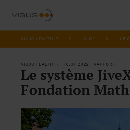
VISUS HEALTH IT
BLOG
VISUS HEALTH IT • 18.01.2022 • RAPPORT
Le système Jive
Fondation Mathi