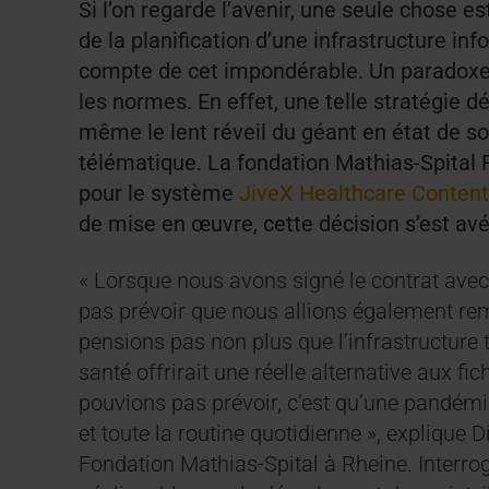
Si l’on regarde l’avenir, une seule chose es
de la planification d’une infrastructure info
compte de cet impondérable. Un paradoxe 
les normes. En effet, une telle stratégie 
même le lent réveil du géant en état de s
télématique. La fondation Mathias-Spital R
pour le système
JiveX Healthcare Conte
de mise en œuvre, cette décision s’est avé
« Lorsque nous avons signé le contrat ave
pas prévoir que nous allions également re
pensions pas non plus que l’infrastructure 
santé offrirait une réelle alternative aux fi
pouvions pas prévoir, c’est qu’une pandémie
et toute la routine quotidienne », explique
Fondation Mathias-Spital à Rheine. Interro