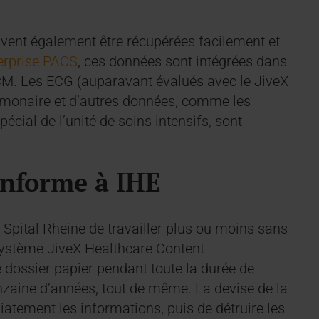
ent également être récupérées facilement et
erprise PACS
, ces données sont intégrées dans
CM. Les ECG (auparavant évalués avec le JiveX
ulmonaire et d’autres données, comme les
cial de l’unité de soins intensifs, sont
onforme à IHE
s-Spital Rheine de travailler plus ou moins sans
 système JiveX Healthcare Content
 dossier papier pendant toute la durée de
zaine d’années, tout de même. La devise de la
tement les informations, puis de détruire les