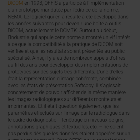
DICOM
en 1993, OFFIS a participé à l’implémentation
d’un prototype mandatée par l’éditrice de la norme,
NEMA. Le logiciel qui en a résulté a été développé dans
les années suivantes pour devenir une boîte à outils
DICOM, actuellement le DCMTK. Surtout au début,
l’industrie qui appuie cette norme a montré un vif intérêt
à ce que la compatibilité à la pratique de DICOM soit
vérifiée et que les résultats soient présentés au public
spécialisé. Ainsi, il y a eu de nombreux appels d’offres
au fil des ans pour développer des implémentations de
prototypes sur des sujets très différents. L’une d’elles
était la représentation d’image cohérente, combinée
avec les états de présentation Softcopy. Il s’agissait
concrètement de pouvoir afficher de la même manière
les images radiologiques sur différents moniteurs et
imprimantes. Et il était question également que les
paramètres effectués sur l’image par le radiologue dans
le cadre du diagnostic – fenêtrage en niveaux de gris,
annotations graphiques et textuelles, etc. – ne soient
pas perdus dès que les données étaient appelées sur un