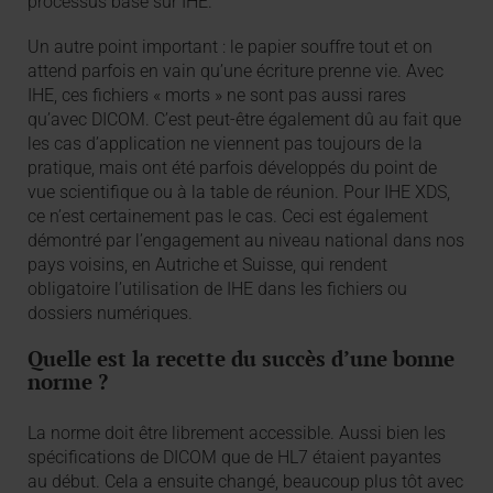
processus basé sur IHE.
Un autre point important : le papier souffre tout et on
attend parfois en vain qu’une écriture prenne vie. Avec
IHE, ces fichiers « morts » ne sont pas aussi rares
qu’avec DICOM. C’est peut-être également dû au fait que
les cas d’application ne viennent pas toujours de la
pratique, mais ont été parfois développés du point de
vue scientifique ou à la table de réunion. Pour IHE XDS,
ce n’est certainement pas le cas. Ceci est également
démontré par l’engagement au niveau national dans nos
pays voisins, en Autriche et Suisse, qui rendent
obligatoire l’utilisation de IHE dans les fichiers ou
dossiers numériques.
Quelle est la recette du succès d’une bonne
norme ?
La norme doit être librement accessible. Aussi bien les
spécifications de DICOM que de HL7 étaient payantes
au début. Cela a ensuite changé, beaucoup plus tôt avec