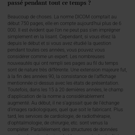
passé pendant tout ce temps ?
Beaucoup de choses. La norme DICOM comptait au
début 750 pages, elle en compte aujourd’hui plus de 6
000. Il est évident que l’on ne peut pas s’en imprégner
simplement en la lisant. Cependant, si vous étiez là
depuis le début et si vous avez étudié la question
pendant toutes ces années, vous pouvez vous
considérer comme un expert. Les nombreuses
nouveautés qui ont rempli ses pages au fil du temps
sont de nature très différente. Une extension majeure fut,
à la fin des années 90, la consistance de l’affichage
mentionnée ci-dessus avec les états de présentation.
Toutefois, dans les 15 à 20 dernières années, le champ
d’application de la norme a considérablement
augmenté. Au début, il ne s’agissait que de l’échange
d’images radiologiques, quel que soit le fabricant. Plus
tard, les services de cardiologie, de radiothérapie,
d'ophtalmologie, de chirurgie, etc. sont venus la
compléter. Parallèlement, des structures de données