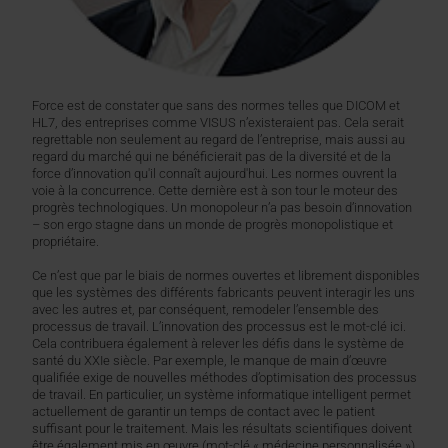
Force est de constater que sans des normes telles que DICOM et
HL7, des entreprises comme VISUS n’existeraient pas. Cela serait
regrettable non seulement au regard de l’entreprise, mais aussi au
regard du marché qui ne bénéficierait pas de la diversité et de la
force d’innovation qu'il connaît aujourd'hui. Les normes ouvrent la
voie à la concurrence. Cette dernière est à son tour le moteur des
progrès technologiques. Un monopoleur n’a pas besoin d’innovation
– son ergo stagne dans un monde de progrès monopolistique et
propriétaire.
Ce n’est que par le biais de normes ouvertes et librement disponibles
que les systèmes des différents fabricants peuvent interagir les uns
avec les autres et, par conséquent, remodeler l’ensemble des
processus de travail. L’innovation des processus est le mot-clé ici.
Cela contribuera également à relever les défis dans le système de
santé du XXIe siècle. Par exemple, le manque de main d’œuvre
qualifiée exige de nouvelles méthodes d’optimisation des processus
de travail. En particulier, un système informatique intelligent permet
actuellement de garantir un temps de contact avec le patient
suffisant pour le traitement. Mais les résultats scientifiques doivent
être également mis en œuvre (mot-clé « médecine personnalisée »).