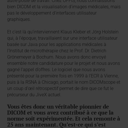
autre poste de travail. Chez OFFIS, nous connaissions
bien DICOM et la visualisation d’images médicales, mais
pas le développement d’interfaces utilisateur
graphiques.
Et c’est là qu’interviennent Klaus Kleber et Jörg Holstein
qui, à l’époque, travaillaient sur une interface utilisateur
basée sur Java pour les applications médicales à
l’Institut de microthérapie chez le Prof. Dr. Dietrich
Grönemeyer à Bochum. Nous avons donc envoyé
ensemble notre candidature pour le projet et nous avons
gagné l’appel d’offres. Le logiciel que nous avons
présenté pour la première fois en 1999 à l’ECR à Vienne,
puis à la RSNA à Chicago, portait le nom DICOMscope et
un coup d’œil rétrospectif permet de dire que ce fut le
précurseur du JiveX actuel.
Vous êtes donc un véritable pionnier de
DICOM et vous avez contribué à ce que la
norme soit expérimentée. Et cela remonte à
25 ans maintenant. Qu’est-ce qui s’est