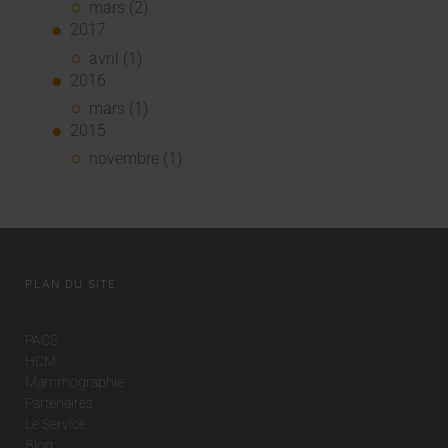
mars (2)
2017
avril (1)
2016
mars (1)
2015
novembre (1)
PLAN DU SITE
PACS
HCM
Mammographie
Partenaires
Le Service
Blog