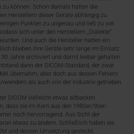
en zu können. Schon damals hatten die
en Herstellern dieser Geräte abhängig zu
einigen Punkten zu ungenau und ließ zu viel
dass sich unter den Herstellern „Dialekte“
 wurden. Und auch die Hersteller hatten ein
ßlich blieben ihre Geräte sehr lange im Einsatz
 30 Jahre archiviert und damit lesbar gehalten
ntstand dann der DICOM-Standard, der zwar
MA übernahm, aber doch aus dessen Fehlern
nwendern als auch von der Industrie getrieben.
ter DICOM vielleicht etwas altbacken
n, dass sie im Kern aus den 1980er/90er-
mmer noch hervorragend. Aus Sicht der
daran etwas zu ändern. Schließlich haben sie
COM und dessen Umsetzung gesteckt.