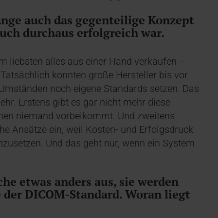
lange auch das gegenteilige Konzept
uch durchaus erfolgreich war.
m liebsten alles aus einer Hand verkaufen –
Tatsächlich konnten große Hersteller bis vor
r Umständen noch eigene Standards setzen. Das
ehr. Erstens gibt es gar nicht mehr diese
nen niemand vorbeikommt. Und zweitens
he Ansätze ein, weil Kosten- und Erfolgsdruck
inzusetzen. Und das geht nur, wenn ein System
ache etwas anders aus, sie werden
e der DICOM-Standard. Woran liegt