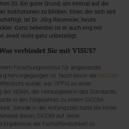
hon 20. Ein guter Grund, um einmal auf die
 Institutionen zu blicken. Einer, der sich seit
äftigt, ist Dr. Jörg Riesmeier, heute
ckler. Ganz nebenbei ist er auch eng mit
 JiveX nicht ganz unbeteiligt.
 Was verbindet Sie mit VISUS?
 einem Forschungsinstitut für angewandte
burg hervorgegangen ist. Noch bevor der
DICOM-
ffentlicht wurde, war OFFIS an einer
g der NEMA, der Herausgeberin des Standards,
 wurde in den Folgejahren zu einem DICOM-
elt. Gerade in der Anfangszeit hatte die hinter
teresse daran, DICOM auf seine
e Ergebnisse der Fachöffentlichkeit zu