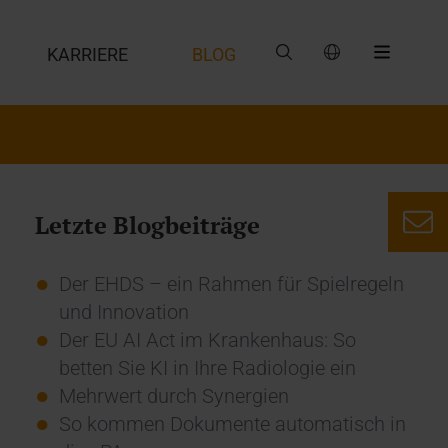
G
KARRIERE
BLOG
Letzte Blogbeiträge
Der EHDS – ein Rahmen für Spielregeln
und Innovation
Der EU AI Act im Krankenhaus: So
betten Sie KI in Ihre Radiologie ein
Mehrwert durch Synergien
So kommen Dokumente automatisch in