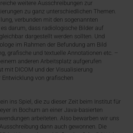
lreiche weitere Ausschreibungen zur
ierungen zu ganz unterschiedlichen Themen.
ellung, verbunden mit den sogenannten
 es darum, dass radiologische Bilder auf
leichbar dargestellt werden sollten. Und
adiologe im Rahmen der Befundung am Bild
 grafische und textuelle Annotationen etc. –
f einem anderen Arbeitsplatz aufgerufen
ut mit DICOM und der Visualisierung
er Entwicklung von grafischen
 ins Spiel, die zu dieser Zeit beim Institut für
meyer in Bochum an einer Java-basierten
wendungen arbeiteten. Also bewarben wir uns
 Ausschreibung dann auch gewonnen. Die