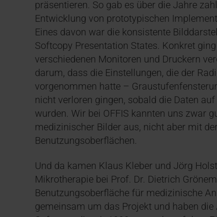
präsentieren. So gab es über die Jahre zah
Entwicklung von prototypischen Implement
Eines davon war die konsistente Bilddarst
Softcopy Presentation States. Konkret ging
verschiedenen Monitoren und Druckern verg
darum, dass die Einstellungen, die der R
vorgenommen hatte – Graustufenfensterung,
nicht verloren gingen, sobald die Daten au
wurden. Wir bei OFFIS kannten uns zwar g
medizinischer Bilder aus, nicht aber mit d
Benutzungsoberflächen.
Und da kamen Klaus Kleber und Jörg Holstein
Mikrotherapie bei Prof. Dr. Dietrich Gröne
Benutzungsoberfläche für medizinische An
gemeinsam um das Projekt und haben die