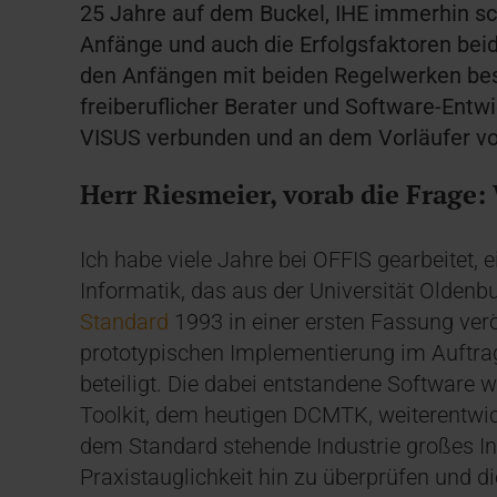
25 Jahre auf dem Buckel, IHE immerhin sc
Anfänge und auch die Erfolgsfaktoren beider
den Anfängen mit beiden Regelwerken besch
freiberuflicher Berater und Software-Entwi
VISUS verbunden und an dem Vorläufer von
Herr Riesmeier, vorab die Frage:
Ich habe viele Jahre bei OFFIS gearbeitet,
Informatik, das aus der Universität Olden
Standard
1993 in einer ersten Fassung verö
prototypischen Implementierung im Auftra
beteiligt. Die dabei entstandene Software
Toolkit, dem heutigen DCMTK, weiterentwick
dem Standard stehende Industrie großes In
Praxistauglichkeit hin zu überprüfen und di