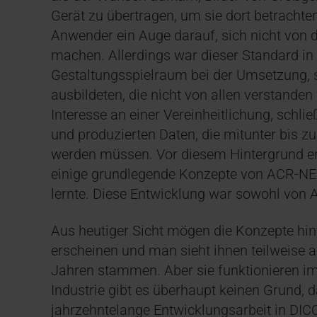
Gerät zu übertragen, um sie dort betracht
Anwender ein Auge darauf, sich nicht von d
machen. Allerdings war dieser Standard in 
Gestaltungsspielraum bei der Umsetzung, so
ausbildeten, die nicht von allen verstanden
Interesse an einer Vereinheitlichung, schlie
und produzierten Daten, die mitunter bis zu
werden müssen. Vor diesem Hintergrund e
einige grundlegende Konzepte von ACR-NE
lernte. Diese Entwicklung war sowohl von A
Aus heutiger Sicht mögen die Konzepte hin
erscheinen und man sieht ihnen teilweise a
Jahren stammen. Aber sie funktionieren i
Industrie gibt es überhaupt keinen Grund, 
jahrzehntelange Entwicklungsarbeit in DI