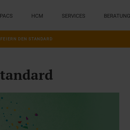
PACS
HCM
SERVICES
BERATUN
 FEIERN DEN STANDARD
Standard