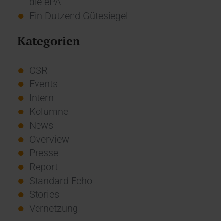
die ePA
Ein Dutzend Gütesiegel
Kategorien
CSR
Events
Intern
Kolumne
News
Overview
Presse
Report
Standard Echo
Stories
Vernetzung