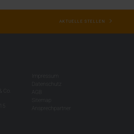
AKTUELLE STELLEN
Impressum
Datenschutz
& Co.
AGB
Sitemap
15
Ansprechpartner