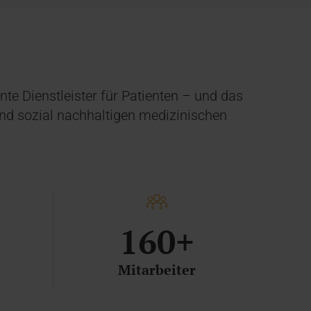
te Dienstleister für Patienten – und das
 und sozial nachhaltigen medizinischen
160+
Mitarbeiter