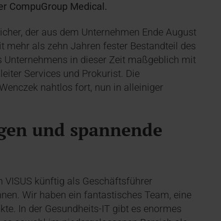
der CompuGroup Medical.
tticher, der aus dem Unternehmen Ende August
it mehr als zehn Jahren fester Bestandteil des
 Unternehmens in dieser Zeit maßgeblich mit
leiter Services und Prokurist. Die
enczek nahtlos fort, nun in alleiniger
gen und spannende
on VISUS künftig als Geschäftsführer
nen. Wir haben ein fantastisches Team, eine
kte. In der Gesundheits-IT gibt es enormes