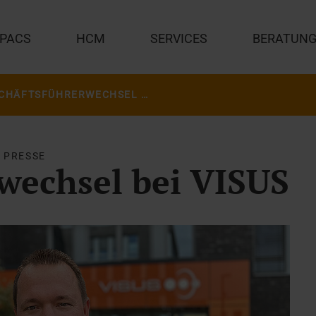
PACS
HCM
SERVICES
BERATUN
GESCHÄFTSFÜHRERWECHSEL BEI VISUS
, PRESSE
wechsel bei VISUS