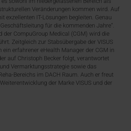
 es sowohl im niedergelassenen Bereich als
strukturellen Veränderungen kommen wird. Auf
 exzellenten IT-Lösungen begleiten. Genau
 Geschäftsleitung für die kommenden Jahre“.
 der CompuGroup Medical (CGM) wird die
t. Zeitgleich zur Stabsübergabe der VISUS
n ein erfahrener eHealth Manager der CGM in
r auf Christoph Becker folgt, verantwortet
 und Vermarktungsstrategie sowie das
 Reha-Bereichs im DACH Raum. Auch er freut
 Weiterentwicklung der Marke VISUS und der