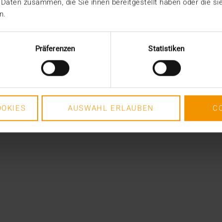
 Daten zusammen, die Sie ihnen bereitgestellt haben oder die s
n.
Präferenzen
Statistiken
OKIES
AUSWAHL ERLAUBEN
C