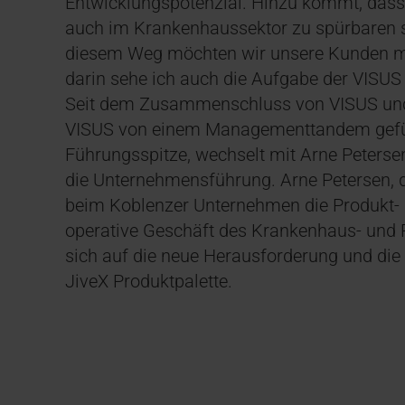
Entwicklungspotenzial. Hinzu kommt, dass
auch im Krankenhaussektor zu spürbaren 
diesem Weg möchten wir unsere Kunden mit
darin sehe ich auch die Aufgabe der VISUS
Seit dem Zusammenschluss von VISUS und
VISUS von einem Managementtandem geführ
Führungsspitze, wechselt mit Arne Peterse
die Unternehmensführung. Arne Petersen, de
beim Koblenzer Unternehmen die Produkt-
operative Geschäft des Krankenhaus- und
sich auf die neue Herausforderung und die
JiveX Produktpalette.