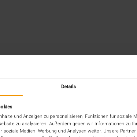
Details
ookies
halte und Anzeigen zu personalisieren, Funktionen für soziale 
 Website zu analysieren. Außerdem geben wir Informationen zu I
r soziale Medien, Werbung und Analysen weiter. Unsere Partner