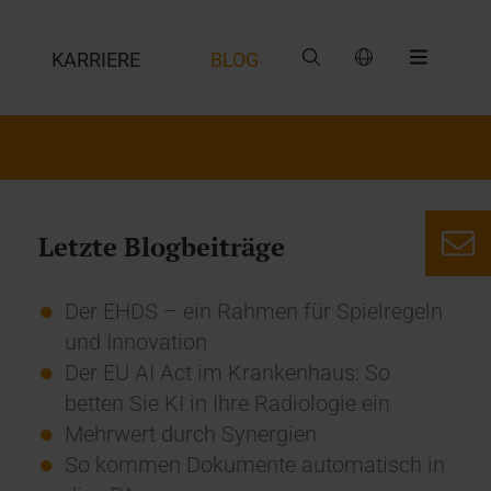
G
KARRIERE
BLOG
Letzte Blogbeiträge
Der EHDS – ein Rahmen für Spielregeln
und Innovation
Der EU AI Act im Krankenhaus: So
betten Sie KI in Ihre Radiologie ein
Mehrwert durch Synergien
So kommen Dokumente automatisch in