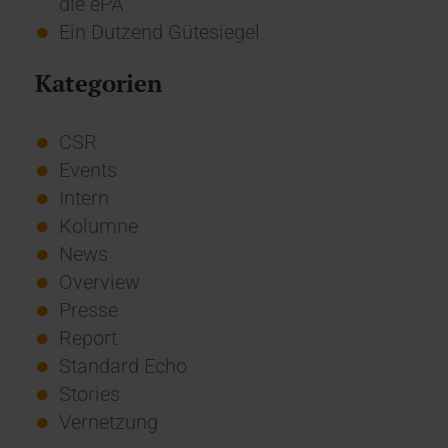
die ePA
Ein Dutzend Gütesiegel
Kategorien
CSR
Events
Intern
Kolumne
News
Overview
Presse
Report
Standard Echo
Stories
Vernetzung