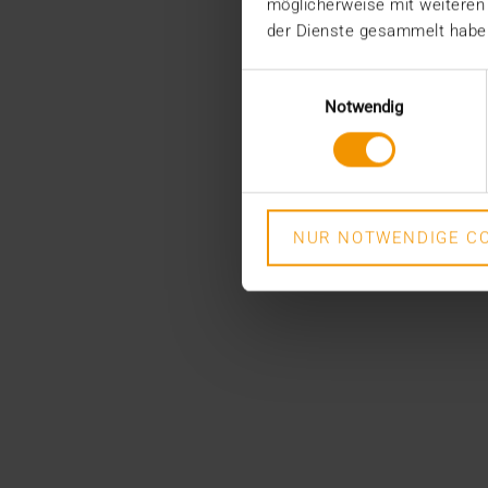
möglicherweise mit weiteren
der Dienste gesammelt habe
Einwilligungsauswahl
Notwendig
NUR NOTWENDIGE CO