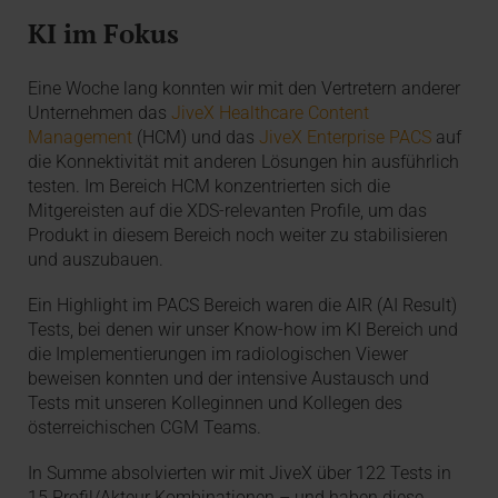
KI im Fokus
Eine Woche lang konnten wir mit den Vertretern anderer
Unternehmen das
JiveX Healthcare Content
Management
(HCM) und das
JiveX Enterprise PACS
auf
die Konnektivität mit anderen Lösungen hin ausführlich
testen. Im Bereich HCM konzentrierten sich die
Mitgereisten auf die XDS-relevanten Profile, um das
Produkt in diesem Bereich noch weiter zu stabilisieren
und auszubauen.
Ein Highlight im PACS Bereich waren die AIR (AI Result)
Tests, bei denen wir unser Know-how im KI Bereich und
die Implementierungen im radiologischen Viewer
beweisen konnten und der intensive Austausch und
Tests mit unseren Kolleginnen und Kollegen des
österreichischen CGM Teams.
In Summe absolvierten wir mit JiveX über 122 Tests in
15 Profil/Akteur Kombinationen – und haben diese