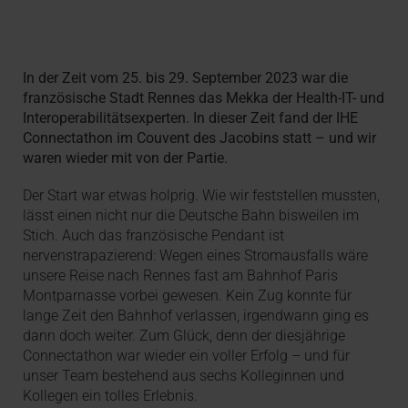
In der Zeit vom 25. bis 29. September 2023 war die
französische Stadt Rennes das Mekka der Health-IT- und
Interoperabilitätsexperten. In dieser Zeit fand der IHE
Connectathon im Couvent des Jacobins statt – und wir
waren wieder mit von der Partie.
Der Start war etwas holprig. Wie wir feststellen mussten,
lässt einen nicht nur die Deutsche Bahn bisweilen im
Stich. Auch das französische Pendant ist
nervenstrapazierend: Wegen eines Stromausfalls wäre
unsere Reise nach Rennes fast am Bahnhof Paris
Montparnasse vorbei gewesen. Kein Zug konnte für
lange Zeit den Bahnhof verlassen, irgendwann ging es
dann doch weiter. Zum Glück, denn der diesjährige
Connectathon war wieder ein voller Erfolg – und für
unser Team bestehend aus sechs Kolleginnen und
Kollegen ein tolles Erlebnis.