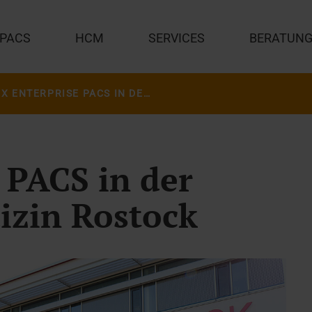
PACS
HCM
SERVICES
BERATUN
JIVEX ENTERPRISE PACS IN DER UNIVERSITÄTSMEDIZIN ROSTOCK
 PACS in der
izin Rostock