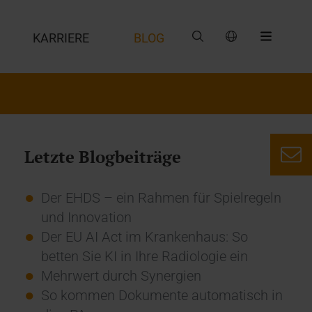
G
KARRIERE
BLOG
Letzte Blogbeiträge
Der EHDS – ein Rahmen für Spielregeln
und Innovation
Der EU AI Act im Krankenhaus: So
betten Sie KI in Ihre Radiologie ein
Mehrwert durch Synergien
So kommen Dokumente automatisch in