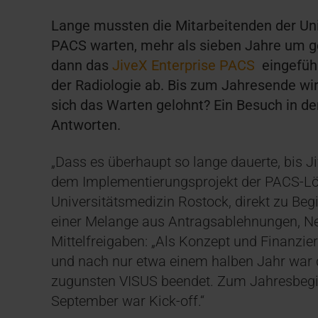
Lange mussten die Mitarbeitenden der Uni
PACS warten, mehr als sieben Jahre um g
dann das
JiveX Enterprise PACS
eingeführ
der Radiologie ab. Bis zum Jahresende wir
sich das Warten gelohnt? Ein Besuch in der
Antworten.
„Dass es überhaupt so lange dauerte, bis Ji
dem Implementierungsprojekt der PACS-Lös
Universitätsmedizin Rostock, direkt zu Beg
einer Melange aus Antragsablehnungen, N
Mittelfreigaben: „Als Konzept und Finanzie
und nach nur etwa einem halben Jahr war
zugunsten VISUS beendet. Zum Jahresbegin
September war Kick-off.“