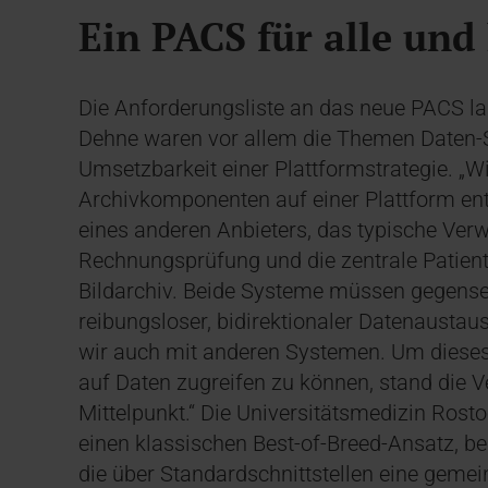
Ein PACS für alle und
Die Anforderungsliste an das neue PACS l
Dehne waren vor allem die Themen Daten-S
Umsetzbarkeit einer Plattformstrategie. „W
Archivkomponenten auf einer Plattform en
eines anderen Anbieters, das typische Ver
Rechnungsprüfung und die zentrale Patien
Bildarchiv. Beide Systeme müssen gegenseiti
reibungsloser, bidirektionaler Datenaustau
wir auch mit anderen Systemen. Um dieses
auf Daten zugreifen zu können, stand die
Mittelpunkt.“ Die Universitätsmedizin Rosto
einen klassischen Best-of-Breed-Ansatz, b
die über Standardschnittstellen eine geme