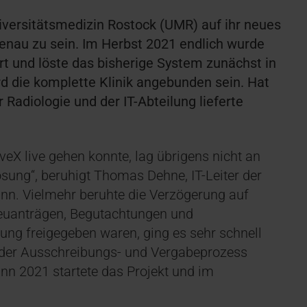
versitätsmedizin Rostock (UMR) auf ihr neues
enau zu sein. Im Herbst 2021 endlich wurde
t und löste das bisherige System zunächst in
d die komplette Klinik angebunden sein. Hat
 Radiologie und der IT-Abteilung lieferte
veX live gehen konnte, lag übrigens nicht an
ung“, beruhigt Thomas Dehne, IT-Leiter der
inn. Vielmehr beruhte die Verzögerung auf
euanträgen, Begutachtungen und
rung freigegeben waren, ging es sehr schnell
 der Ausschreibungs- und Vergabeprozess
n 2021 startete das Projekt und im