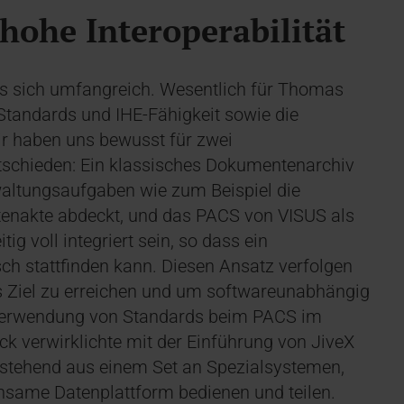
 hohe Interoperabilität
as sich umfangreich. Wesentlich für Thomas
tandards und IHE-Fähigkeit sowie die
ir haben uns bewusst für zwei
tschieden: Ein klassisches Dokumentenarchiv
waltungsaufgaben wie zum Beispiel die
tenakte abdeckt, und das PACS von VISUS als
g voll integriert sein, so dass ein
sch stattfinden kann. Diesen Ansatz verfolgen
 Ziel zu erreichen und um softwareunabhängig
 Verwendung von Standards beim PACS im
ck verwirklichte mit der Einführung von JiveX
estehend aus einem Set an Spezialsystemen,
insame Datenplattform bedienen und teilen.