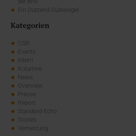
die ePA
Ein Dutzend Gütesiegel
Kategorien
CSR
Events
Intern
Kolumne
News
Overview
Presse
Report
Standard Echo
Stories
Vernetzung