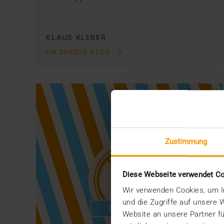
KLAUS KLEBER
EN SAVOIR PLUS
Zustimmung
Diese Webseite verwendet C
Wir verwenden Cookies, um In
und die Zugriffe auf unsere
Website an unsere Partner fü