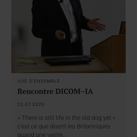
VUE D'ENSEMBLE
Rencontre DICOM–IA
22.07.2020
« There is still life in the old dog yet » :
c’est ce que disent les Britanniques
quand une vieille…