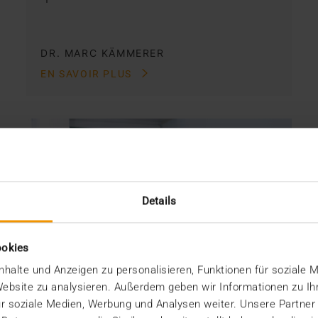
DR. MARC KÄMMERER
EN SAVOIR PLUS
Details
ookies
halte und Anzeigen zu personalisieren, Funktionen für soziale 
 Website zu analysieren. Außerdem geben wir Informationen zu I
r soziale Medien, Werbung und Analysen weiter. Unsere Partner