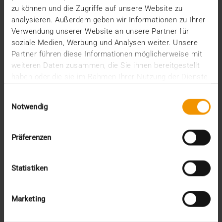
zu können und die Zugriffe auf unsere Website zu
analysieren. Außerdem geben wir Informationen zu Ihrer
Verwendung unserer Website an unsere Partner für
soziale Medien, Werbung und Analysen weiter. Unsere
Partner führen diese Informationen möglicherweise mit
weiteren Daten zusammen, die Sie ihnen bereitgestellt
haben oder die sie im Rahmen Ihrer Nutzung der Dienste
gesammelt haben.
Einwilligungsauswahl
Notwendig
Präferenzen
Statistiken
USAGE DES STANDARDS
Des suggestions uniformes en Europe
Marketing
09.01.2024