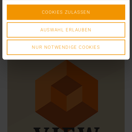
Plus le marché des soins de santé est fragmenté et
plus l’échange irréprochable d’informations…
COOKIES ZULASSEN
VISUS HEALTH IT
AUSWAHL ERLAUBEN
EN SAVOIR PLUS
NUR NOTWENDIGE COOKIES