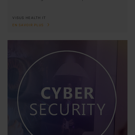
VISUS HEALTH IT
EN SAVOIR PLUS