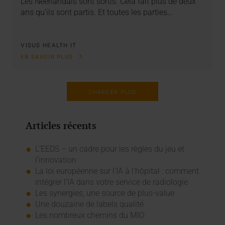
Les Néerlandais sont sortis. Cela fait plus de deux
ans qu’ils sont partis. Et toutes les parties…
VISUS HEALTH IT
EN SAVOIR PLUS
CHARGER PLUS
Articles récents
L’EEDS – un cadre pour les règles du jeu et
l’innovation
La loi européenne sur l'IA à l'hôpital : comment
intégrer l'IA dans votre service de radiologie
Les synergies, une source de plus-value
Une douzaine de labels qualité
Les nombreux chemins du MIO