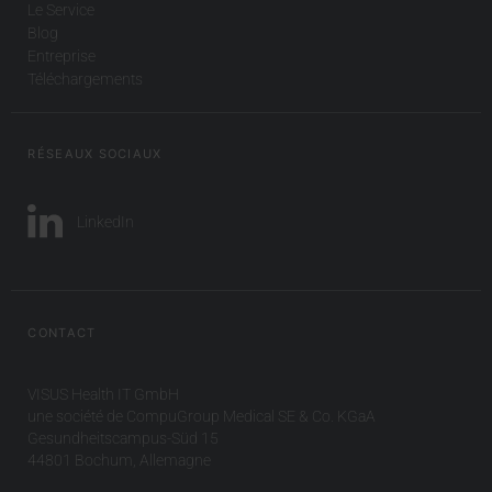
Le Service
Blog
Entreprise
Téléchargements
RÉSEAUX SOCIAUX
LinkedIn
CONTACT
VISUS Health IT GmbH
une société de CompuGroup Medical SE & Co. KGaA
Gesundheitscampus-Süd 15
44801 Bochum, Allemagne