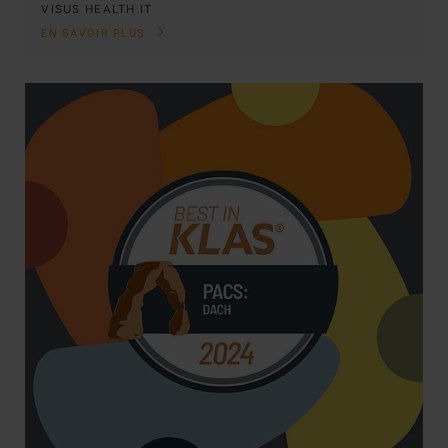
VISUS HEALTH IT
EN SAVOIR PLUS