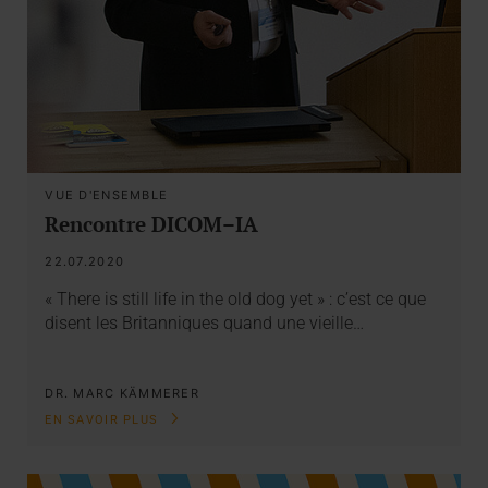
VUE D'ENSEMBLE
Rencontre DICOM–IA
22.07.2020
« There is still life in the old dog yet » : c’est ce que
disent les Britanniques quand une vieille…
DR. MARC KÄMMERER
EN SAVOIR PLUS