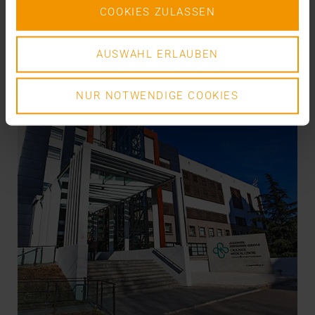
VISUS HEALTH IT
COOKIES ZULASSEN
EN SAVOIR PLUS
AUSWAHL ERLAUBEN
NUR NOTWENDIGE COOKIES