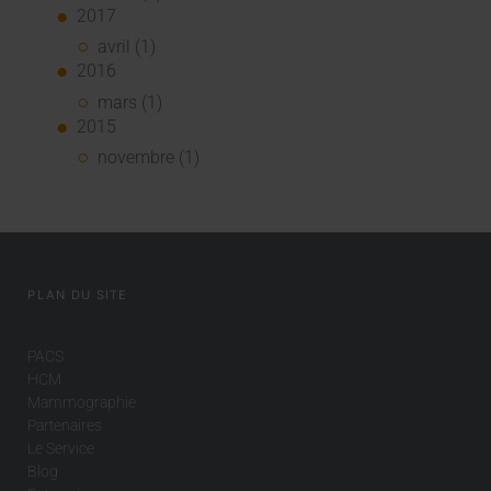
2017
avril (1)
2016
mars (1)
2015
novembre (1)
PLAN DU SITE
PACS
HCM
Mammographie
Partenaires
Le Service
Blog