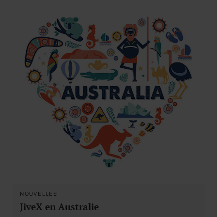
NOUVELLES
JiveX en Australie