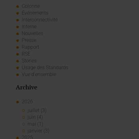
Colonne
Événements
Interconnectivité
Interne
Nouvelles
Presse
Rapport
RSE
Stories
Usage des Standards
Vue d'ensemble
Archive
2026
juillet (3)
juin (4)
mai (1)
janvier (3)
2025