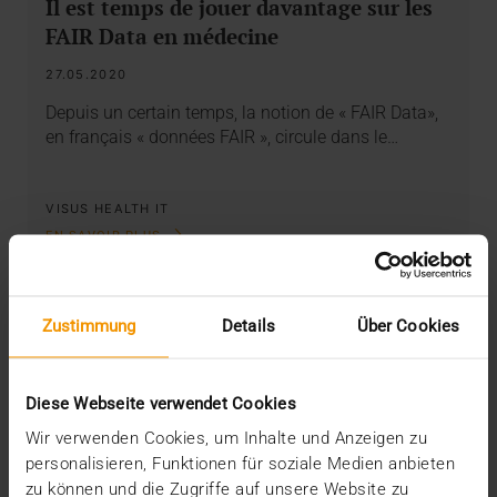
Il est temps de jouer davantage sur les
FAIR Data en médecine
27.05.2020
Depuis un certain temps, la notion de « FAIR Data»,
en français « données FAIR », circule dans le…
VISUS HEALTH IT
EN SAVOIR PLUS
Zustimmung
Details
Über Cookies
Diese Webseite verwendet Cookies
Wir verwenden Cookies, um Inhalte und Anzeigen zu
personalisieren, Funktionen für soziale Medien anbieten
zu können und die Zugriffe auf unsere Website zu