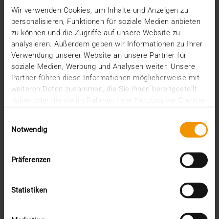
Wir verwenden Cookies, um Inhalte und Anzeigen zu
personalisieren, Funktionen für soziale Medien anbieten
zu können und die Zugriffe auf unsere Website zu
analysieren. Außerdem geben wir Informationen zu Ihrer
Verwendung unserer Website an unsere Partner für
soziale Medien, Werbung und Analysen weiter. Unsere
Partner führen diese Informationen möglicherweise mit
weiteren Daten zusammen, die Sie ihnen bereitgestellt
haben oder die sie im Rahmen Ihrer Nutzung der Dienste
gesammelt haben.
Einwilligungsauswahl
Notwendig
Präferenzen
VUE D'ENSEMBLE
Ce que vous devez attendre de votre
Statistiken
PACS
23.03.2018