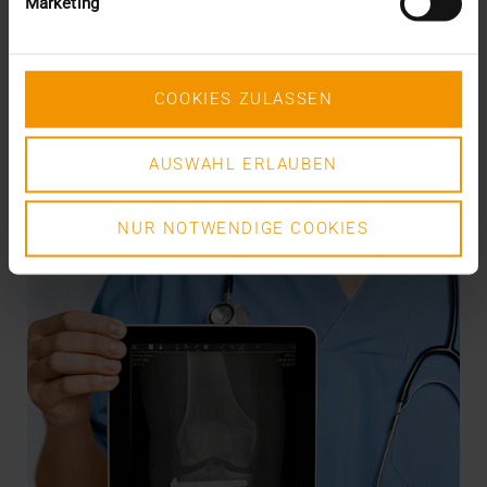
Marketing
L’informatique des services de santé semble en
proie à une véritable guerre de religion :…
COOKIES ZULASSEN
VISUS HEALTH IT
EN SAVOIR PLUS
AUSWAHL ERLAUBEN
NUR NOTWENDIGE COOKIES