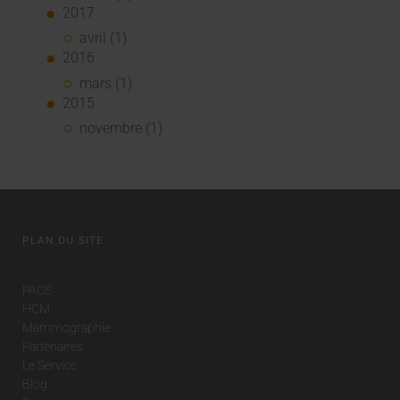
2017
avril (1)
2016
mars (1)
2015
novembre (1)
PLAN DU SITE
PACS
HCM
Mammographie
Partenaires
Le Service
Blog