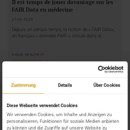
Il est temps de jouer davantage sur les
FAIR Data en médecine
27.05.2020
Depuis un certain temps, la notion de « FAIR Data»,
en français « données FAIR », circule dans le…
VISUS HEALTH IT
EN SAVOIR PLUS
Zustimmung
Details
Über Cookies
Diese Webseite verwendet Cookies
Wir verwenden Cookies, um Inhalte und Anzeigen zu
personalisieren, Funktionen für soziale Medien anbieten
zu können und die Zugriffe auf unsere Website zu