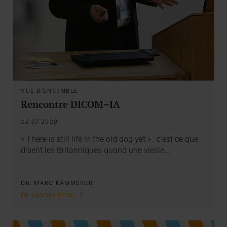
VUE D'ENSEMBLE
Rencontre DICOM–IA
22.07.2020
« There is still life in the old dog yet » : c’est ce que
disent les Britanniques quand une vieille…
DR. MARC KÄMMERER
EN SAVOIR PLUS