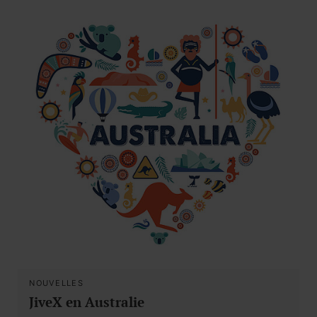
NOUVELLES
JiveX en Australie