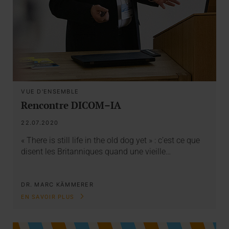
VUE D'ENSEMBLE
Rencontre DICOM–IA
22.07.2020
« There is still life in the old dog yet » : c’est ce que
disent les Britanniques quand une vieille…
DR. MARC KÄMMERER
EN SAVOIR PLUS