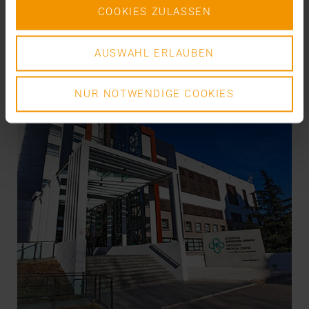
VISUS HEALTH IT
COOKIES ZULASSEN
EN SAVOIR PLUS
AUSWAHL ERLAUBEN
NUR NOTWENDIGE COOKIES