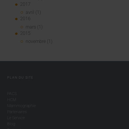
2017
avril (1)
2016
mars (1)
2015
novembre (1)
PLAN DU SITE
PACS
HCM
Mammographie
Partenaires
Le Service
Blog