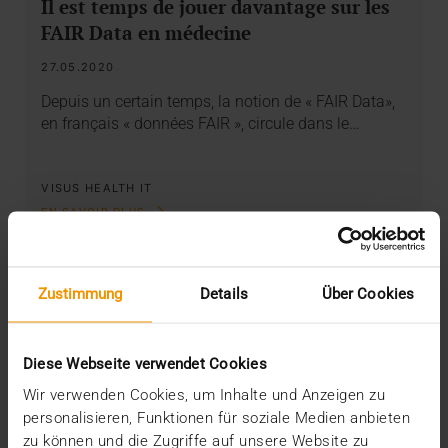
Il est temps de jouer davantage sur les
FAIR Data en médecine
27.05.2020
Depuis un certain temps, la notion de « FAIR Data»,
en français « données FAIR », circule dans le…
VISUS HEALTH IT
EN SAVOIR PLUS
Zustimmung
Details
Über Cookies
Diese Webseite verwendet Cookies
Wir verwenden Cookies, um Inhalte und Anzeigen zu
personalisieren, Funktionen für soziale Medien anbieten
zu können und die Zugriffe auf unsere Website zu