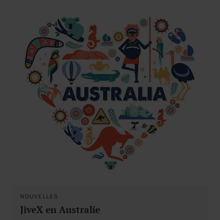
NOUVELLES
JiveX en Australie