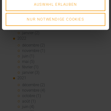
août (1)
AUSWAHL ERLAUBEN
juin (4)
mai (5)
avril (3)
NUR NOTWENDIGE COOKIES
mars (1)
février (1)
janvier (2)
2022
décembre (2)
novembre (1)
juin (1)
mai (5)
février (1)
janvier (3)
2021
décembre (2)
novembre (4)
octobre (1)
août (1)
juin (4)