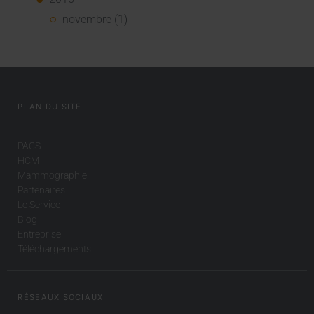
novembre (1)
PLAN DU SITE
PACS
HCM
Mammographie
Partenaires
Le Service
Blog
Entreprise
Téléchargements
RÉSEAUX SOCIAUX