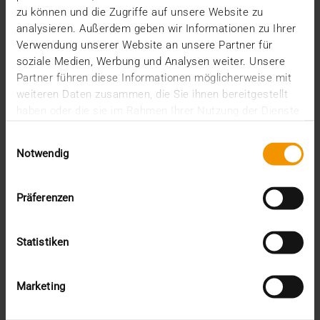
zu können und die Zugriffe auf unsere Website zu
analysieren. Außerdem geben wir Informationen zu Ihrer
Verwendung unserer Website an unsere Partner für
soziale Medien, Werbung und Analysen weiter. Unsere
Partner führen diese Informationen möglicherweise mit
weiteren Daten zusammen, die Sie ihnen bereitgestellt
haben oder die sie im Rahmen Ihrer Nutzung der Dienste
gesammelt haben.
Einwilligungsauswahl
Notwendig
Präferenzen
Statistiken
USAGE DES STANDARDS
Des suggestions uniformes en Europe
Marketing
09.01.2024