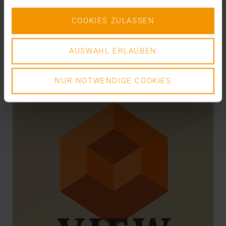
Plus le marché des soins de santé est fragmenté et
plus l’échange irréprochable d’informations…
COOKIES ZULASSEN
VISUS HEALTH IT
AUSWAHL ERLAUBEN
EN SAVOIR PLUS
NUR NOTWENDIGE COOKIES