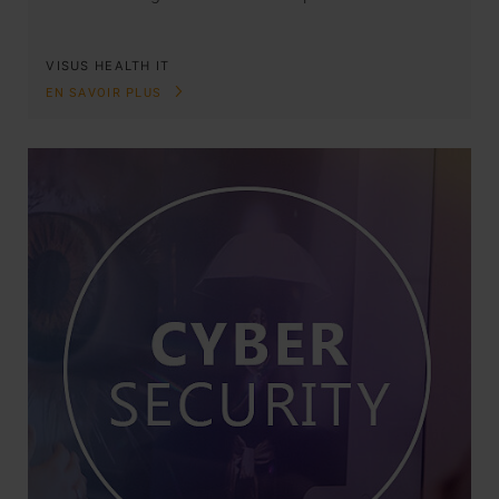
VISUS HEALTH IT
EN SAVOIR PLUS