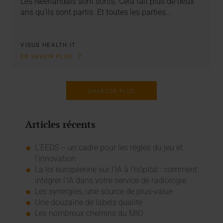
Les Néerlandais sont sortis. Cela fait plus de deux
ans qu’ils sont partis. Et toutes les parties…
VISUS HEALTH IT
EN SAVOIR PLUS
CHARGER PLUS
Articles récents
L’EEDS – un cadre pour les règles du jeu et
l’innovation
La loi européenne sur l'IA à l'hôpital : comment
intégrer l'IA dans votre service de radiologie
Les synergies, une source de plus-value
Une douzaine de labels qualité
Les nombreux chemins du MIO