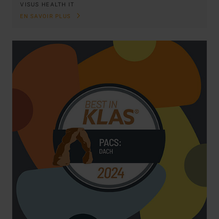
VISUS HEALTH IT
EN SAVOIR PLUS