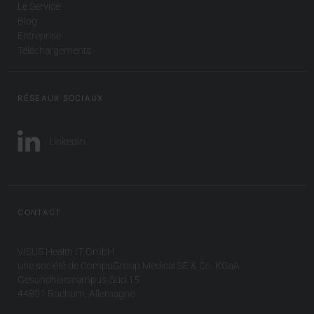
Le Service
Blog
Entreprise
Téléchargements
RÉSEAUX SOCIAUX
LinkedIn
CONTACT
VISUS Health IT GmbH
une société de CompuGroup Medical SE & Co. KGaA
Gesundheitscampus-Süd 15
44801 Bochum, Allemagne